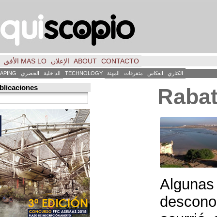
CONTACTO
ABOUT
الإعلان
MAS LO الأفق
فكر
FILE
INICIO
كاس
متفرقات
المهنة
TECHNOLOGY
الداخلية
الحضري
LANDSCAPING
ART
العمارة
Búsqueda de publicaciones