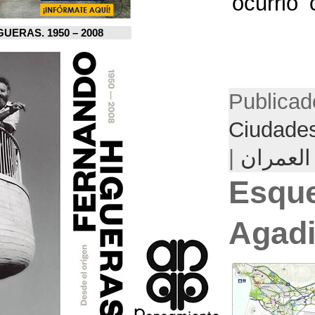
FERNANDO HIGUERAS. 1950 – 2008.