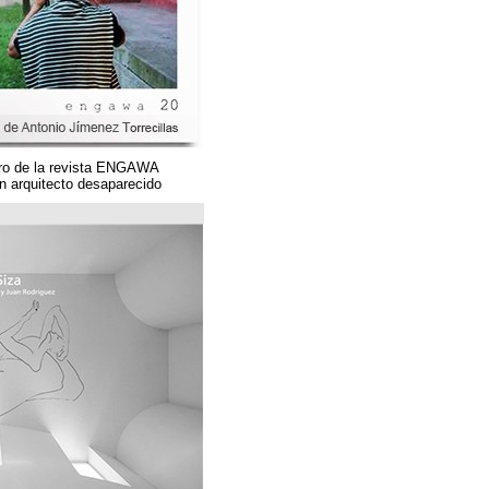
Un magnífico número de la revista ENGAWA
dedicado a una gran arquitecto desaparecido.
مؤسسة قوس