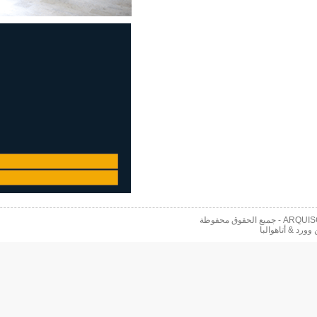
 محفوظة