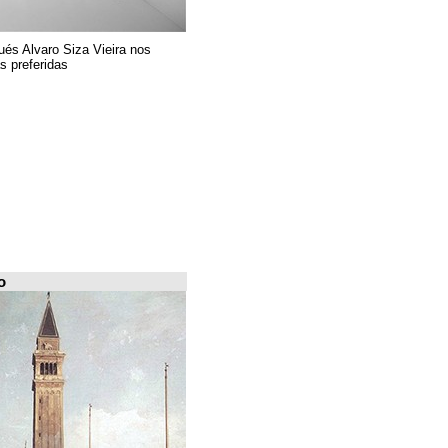
El arquitecto portugués Alvaro Siza Vieira nos
presenta sus 6 obras preferidas
FILE Arquiscopio