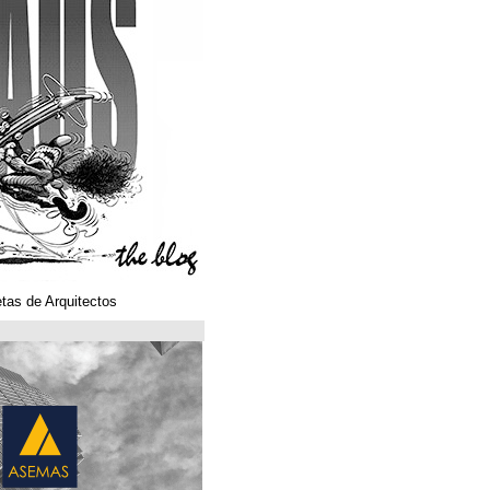
Klaustoons. Historietas de Arquitectos
ASEMAS