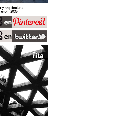
Sobre espacio, lugar y arquitectura
Stone Sky. James Turrell, 2005