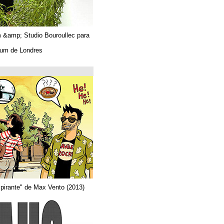
Algues. Paul Tahom &amp; Studio Bouroullec para
Vitra.
En el Design Museum de Londres.
حتى 26/03/2019
Arquitecta
Del comic "Actor aspirante" de Max Vento (2013)