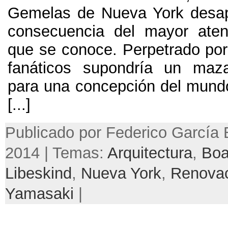
Gemelas de Nueva York desa
consecuencia del mayor atent
que se conoce
.
Perpetrado po
fanáticos supondría un maza
para una concepción del mund
[...]
Publicado por Federico García 
2014 | Temas:
Arquitectura
,
Boa
Libeskind
,
Nueva York
,
Renovac
Yamasaki
|