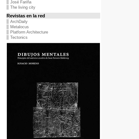
José Fariña
The living city
Revistas en la red
ArchDaily
Metalocus
Platform Architecture
Tectonics