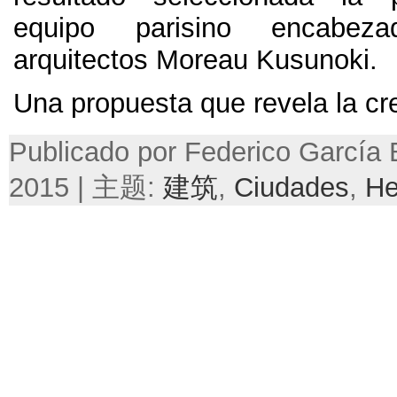
equipo parisino encabez
arquitectos Moreau Kusunoki
.
Una propuesta que revela la cr
Publicado por Federico García B
2015 | 主题:
建筑
,
Ciudades
,
He