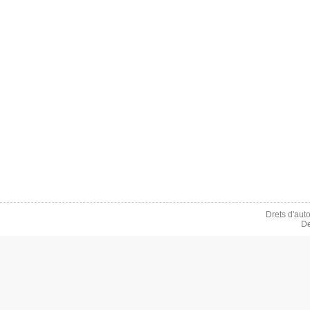
Drets d'aut
De