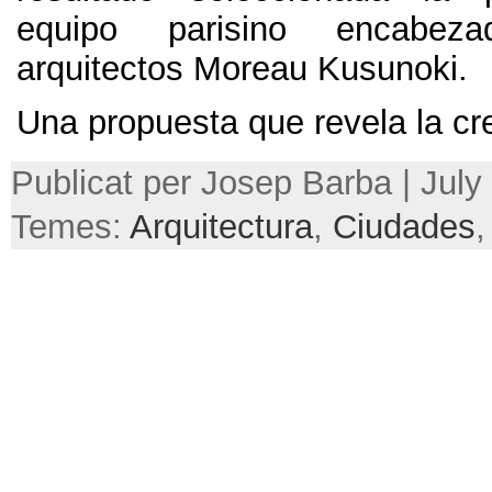
equipo parisino encabez
arquitectos Moreau Kusunoki
.
Una propuesta que revela la cr
Publicat per Josep Barba |
July
Temes:
Arquitectura
,
Ciudades