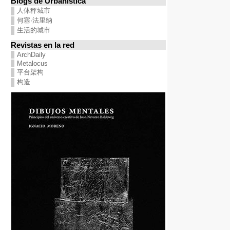
Blogs de Urbanística
人体秤城市
何塞·法里纳
生活的城市
Revistas en la red
ArchDaily
Metalocus
平台架构
构造