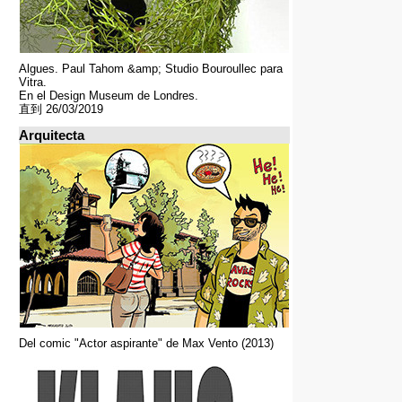
Algues. Paul Tahom &amp; Studio Bouroullec para
Vitra.
En el Design Museum de Londres.
直到 26/03/2019
Arquitecta
Del comic "Actor aspirante" de Max Vento (2013)