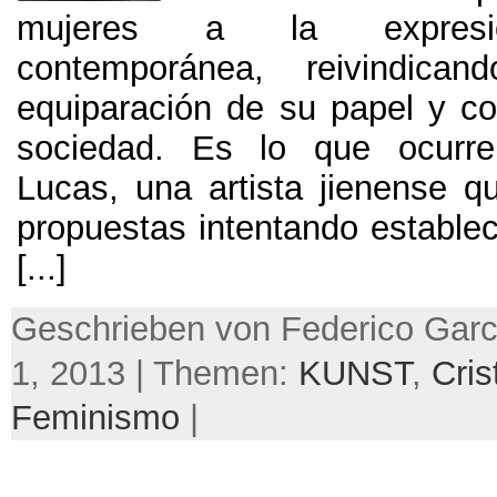
mujeres a la expresió
contemporánea
,
reivindica
equiparación de su papel y con
sociedad
.
Es lo que ocurre
Lucas
,
una artista jienense q
propuestas intentando establec
[...]
Geschrieben von Federico Garc
1, 2013 | Themen:
KUNST
,
Cris
Feminismo
|