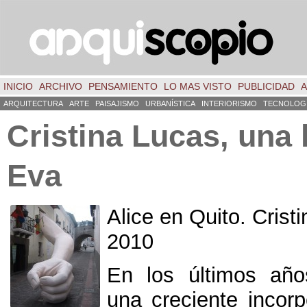
INICIO
ARCHIVO
PENSAMIENTO
LO MAS VISTO
PUBLICIDAD
A
ARQUITECTURA
ARTE
PAISAJISMO
URBANÍSTICA
INTERIORISMO
TECNOLOG
Cristina Lucas, una 
Eva
Alice en Quito. Crist
2010
En los últimos año
una creciente incorp