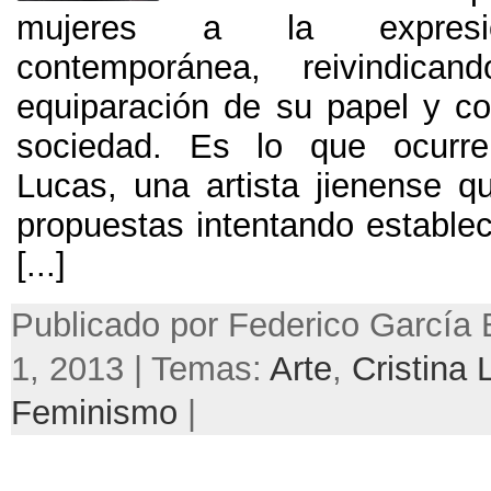
mujeres a la expresió
contemporánea, reivindica
equiparación de su papel y con
sociedad. Es lo que ocurre
Lucas, una artista jienense q
propuestas intentando establec
[...]
Publicado por Federico García 
1, 2013 | Temas:
Arte
,
Cristina 
Feminismo
|