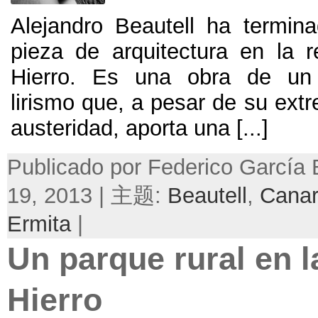
Alejandro Beautell ha termin
pieza de arquitectura en la r
Hierro. Es una obra de un e
lirismo que, a pesar de su ext
austeridad,
aporta una
[...]
Publicado por Federico García
19, 2013 | 主题:
Beautell
,
Canar
Ermita
|
Un parque rural en la
Hierro