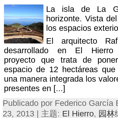
La isla de La 
horizonte
.
Vista de
los espacios exteri
El arquitecto Ra
desarrollado en El Hierr
proyecto que trata de pone
espacio de
12
hectáreas que
una manera integrada los valor
presentes en
[...]
Publicado por Federico García
23, 2013 | 主题:
El Hierro
,
园林