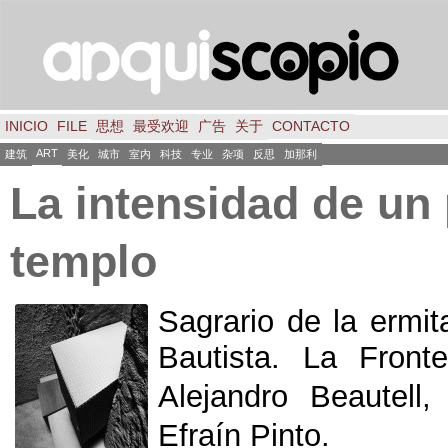
INICIO
FILE
思想
最受欢迎
广告
关于
CONTACTO
ART
建筑
美化
城市
室内
科技
专业
杂项
反思
加那利
La intensidad de un
templo
Sagrario de la ermi
Bautista. La Fronte
Alejandro Beautel
Efraín Pinto.