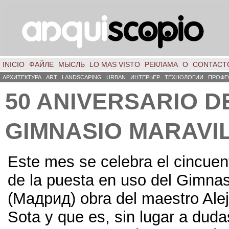
INICIO
ФАЙЛЕ
МЫСЛЬ
LO MAS VISTO
РЕКЛАМА
О
CONTACT
АРХИТЕКТУРА
ART
LANDSCAPING
URBAN
ИНТЕРЬЕР
ТЕХНОЛОГИИ
ПРОФЕ
50
ANIVERSARIO D
GIMNASIO MARAVI
Este mes se celebra el cincuen
de la puesta en uso del Gimnas
(Мадрид)
obra del maestro Ale
Sota y que es
,
sin lugar a duda