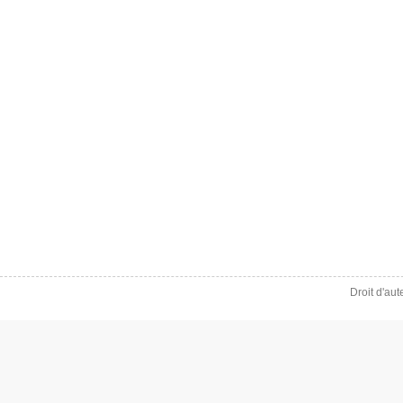
Droit d'au