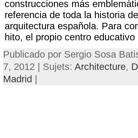
construcciones más emblemáti
referencia de toda la historia de
arquitectura española
.
Para co
hito
,
el propio centro educativo
Publicado por Sergio Sosa Bati
7, 2012 | Sujets:
Architecture
,
D
Madrid
|