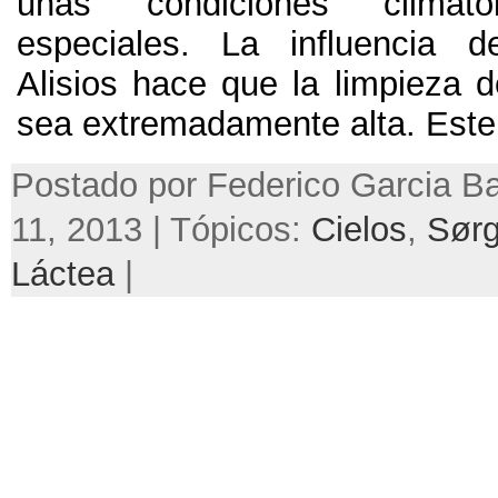
unas condiciones climat
especiales. La influencia d
Alisios hace que la limpieza d
sea extremadamente alta.
Este
Postado por Federico Garcia Ba
11, 2013 | Tópicos:
Cielos
,
Sørg
Láctea
|