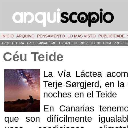
INICIO
ARQUIVO
PENSAMENTO
LO MAS VISTO
PUBLICIDADE
ARQUITETURA
ARTE
PAISAGISMO
URBAN
INTERIOR
TECNOLOGIA
PROFISS
Céu Teide
La Vía Láctea acom
Terje Sørgjerd,
en la
noches en el Teide
En Canarias tenemo
que son difícilmente iguala