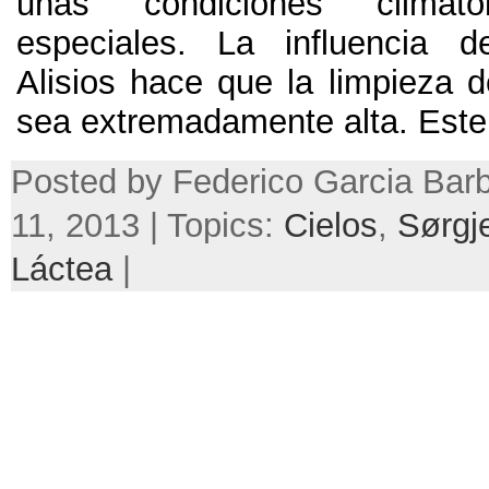
unas condiciones climat
especiales
.
La influencia d
Alisios hace que la limpieza d
sea extremadamente alta
.
Este
Posted by Federico Garcia Barb
11, 2013 | Topics:
Cielos
,
Sørgj
Láctea
|