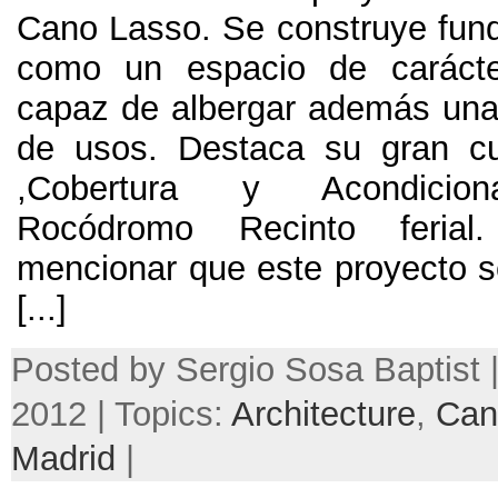
Cano Lasso
.
Se construye fu
como un espacio de carácte
capaz de albergar además una
de usos
.
Destaca su gran cub
,
Cobertura y Acondicion
Rocódromo Recinto ferial
mencionar que este proyecto s
[...]
Posted by Sergio Sosa Baptist 
2012 | Topics:
Architecture
,
Can
Madrid
|