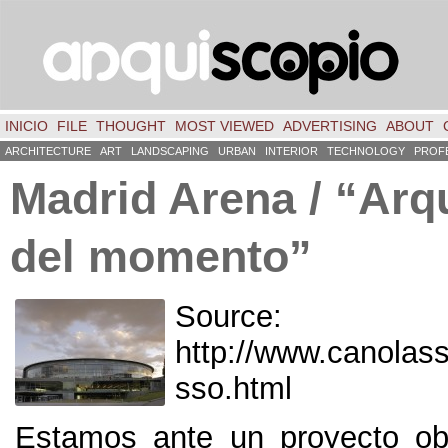
INICIO
FILE
THOUGHT
MOST VIEWED
ADVERTISING
ABOUT
ARCHITECTURE
ART
LANDSCAPING
URBAN
INTERIOR
TECHNOLOGY
PROF
Madrid Arena
/
“Arqu
del momento”
Source:
http://
www.canolass
sso.html
Estamos ante un proyecto ob