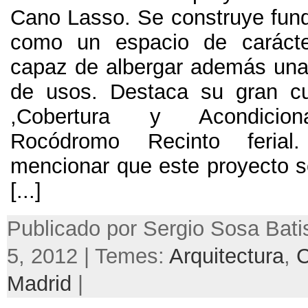
Cano Lasso
.
Se construye fu
como un espacio de carácte
capaz de albergar además una
de usos
.
Destaca su gran cub
,
Cobertura y Acondicion
Rocódromo Recinto ferial
mencionar que este proyecto s
[...]
Publicado por Sergio Sosa Bati
5, 2012 | Temes:
Arquitectura
,
C
Madrid
|