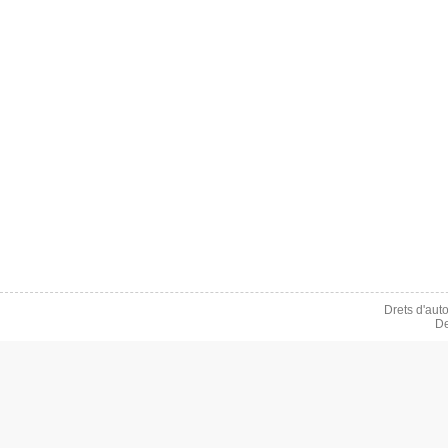
Drets d'aut
De