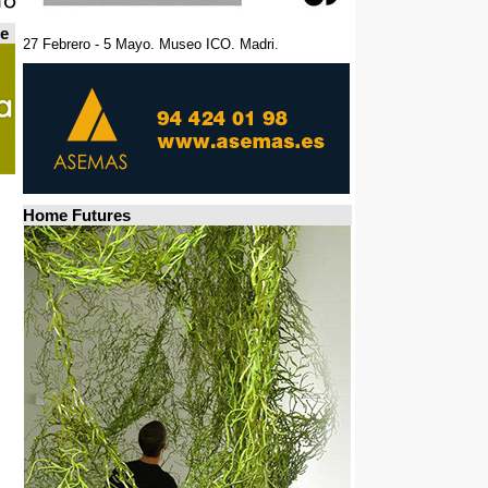
de
27 Febrero - 5 Mayo. Museo ICO. Madri.
Home Futures