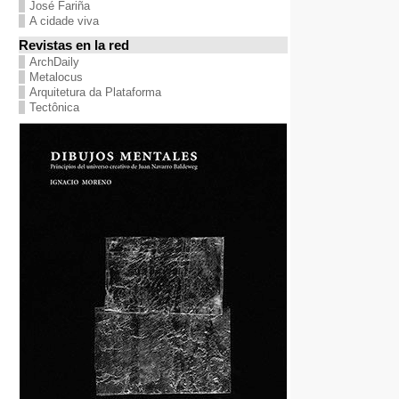
José Fariña
A cidade viva
Revistas en la red
ArchDaily
Metalocus
Arquitetura da Plataforma
Tectônica