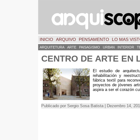
INICIO
ARQUIVO
PENSAMENTO
LO MAS VIS
ARQUITETURA
ARTE
PAISAGISMO
URBAN
INTERIOR
T
CENTRO DE ARTE EN L
El estudio de arquitec
rehabilitación y reestru
fábrica textil para reconv
proyectos de jóvenes arti
aspira a ser el corazón cul
Publicado por Sergio Sosa Batista | Dezembro 14, 201