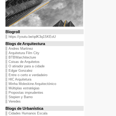
Blogroll
https://youtu.be/qdK3q1SKEoU
Blogs de Arquitectura
Andres Martinez
Arquitetura Film City
BTBWarchitecture
Coisas de Arquitetos
O atirador para a cidade
Edgar Gonzalez
Entre o certo e verdadeiro
HIC Arquitetura
Minha Moleskine Arquitectónico
Múltiplas estratégias
Propostas imprudentes
Stepien y Barno
Veredes
Blogs de Urbanística
Cidades Humanos Escala