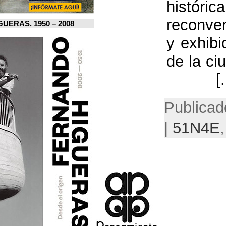
FERNANDO HIGUERAS. 1950 – 2008.