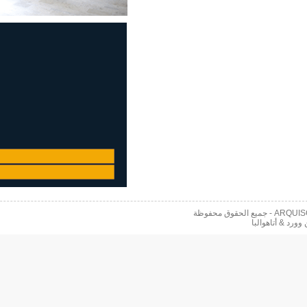
 محفوظة