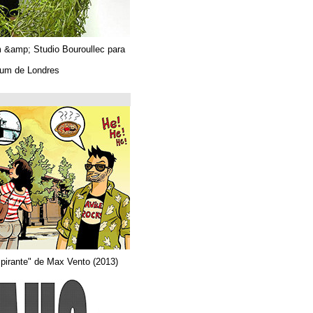
Algues. Paul Tahom &amp; Studio Bouroullec para
Vitra.
En el Design Museum de Londres.
حتى 26/03/2019
Arquitecta
Del comic "Actor aspirante" de Max Vento (2013)