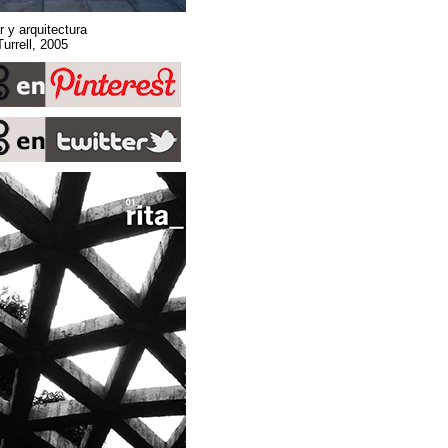
Sobre espacio, lugar y arquitectura
Stone Sky. James Turrell, 2005