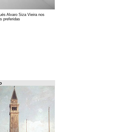
El arquitecto portugués Alvaro Siza Vieira nos
presenta sus 6 obras preferidas
FILE Arquiscopio