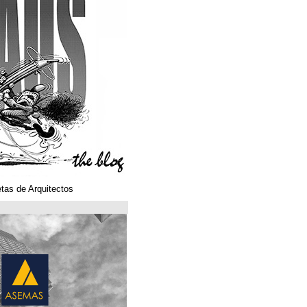
Klaustoons. Historietas de Arquitectos
ASEMAS