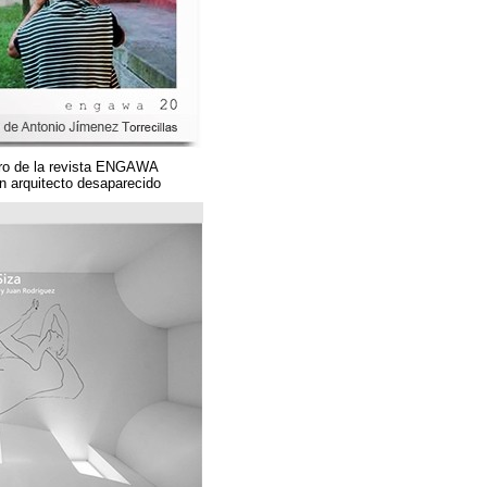
Un magnífico número de la revista ENGAWA
dedicado a una gran arquitecto desaparecido.
مؤسسة قوس