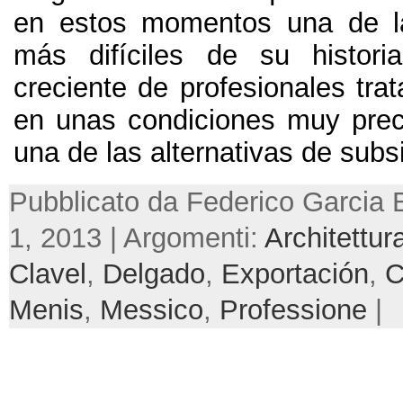
en estos momentos una de la
más difíciles de su historia
creciente de profesionales trat
en unas condiciones muy prec
una de las alternativas de subs
Pubblicato da Federico Garcia 
1, 2013 | Argomenti:
Architettur
Clavel
,
Delgado
,
Exportación
,
C
Menis
,
Messico
,
Professione
|