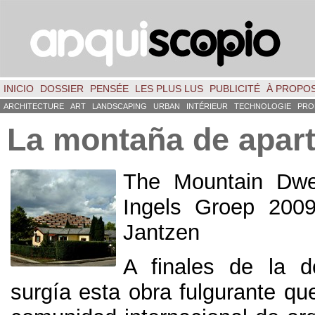
INICIO
DOSSIER
PENSÉE
LES PLUS LUS
PUBLICITÉ
À PROPO
ARCHITECTURE
ART
LANDSCAPING
URBAN
INTÉRIEUR
TECHNOLOGIE
PRO
La montaña de apar
The Mountain Dwel
Ingels Groep
2009
Jantzen
A finales de la 
surgía esta obra fulgurante qu