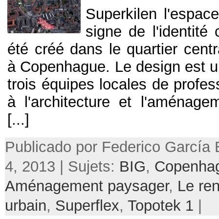
Superkilen l'espac
signe de l'identité 
été créé dans le quartier cent
à Copenhague. Le design est 
trois équipes locales de profes
à l'architecture et l'aménage
[...]
Publicado por Federico García B
4, 2013 | Sujets:
BIG
,
Copenha
Aménagement paysager
,
Le re
urbain
,
Superflex
,
Topotek 1
|