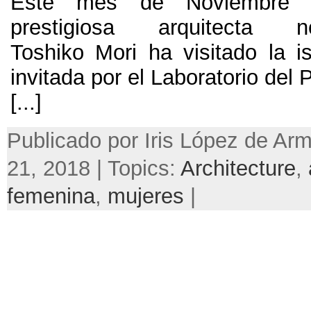
Este mes de Noviembre 
prestigiosa arquitecta no
Toshiko Mori ha visitado la is
invitada por el Laboratorio del 
[...]
Publicado por Iris López de Ar
21, 2018 | Topics:
Architecture
,
femenina
,
mujeres
|