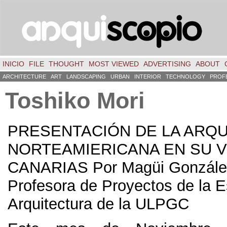
INICIO
FILE
THOUGHT
MOST VIEWED
ADVERTISING
ABOUT
ARCHITECTURE
ART
LANDSCAPING
URBAN
INTERIOR
TECHNOLOGY
PROF
Toshiko Mori
PRESENTACIÓN DE LA ARQU
NORTEAMIERICANA EN SU VI
CANARIAS Por Magüi Gonzále
Profesora de Proyectos de la 
Arquitectura de la ULPGC