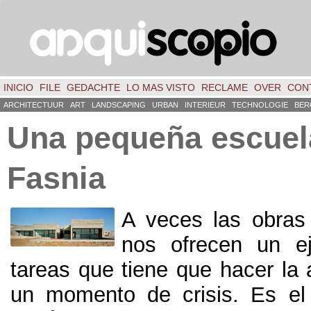
INICIO
FILE
GEDACHTE
LO MAS VISTO
RECLAME
OVER
CON
ARCHITECTUUR
ART
LANDSCAPING
URBAN
INTERIEUR
TECHNOLOGIE
BER
Una pequeña escuel
Fasnia
A veces las obras
nos ofrecen un e
tareas que tiene que hacer la 
un momento de crisis
.
Es el