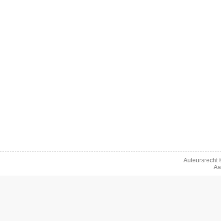
Auteursrecht
Aa