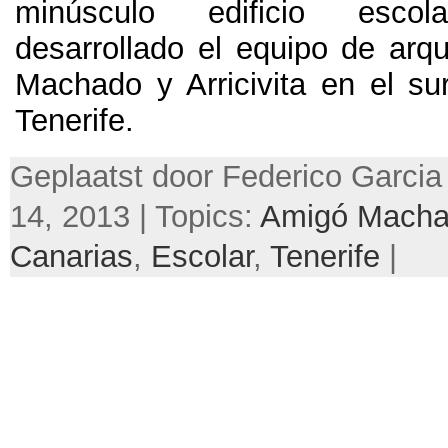
minúsculo edificio esc
desarrollado el equipo de arq
Machado y Arricivita en el sur
Tenerife
.
Geplaatst door Federico Garcia
14, 2013 | Topics:
Amigó Machad
Canarias
,
Escolar
,
Tenerife
|