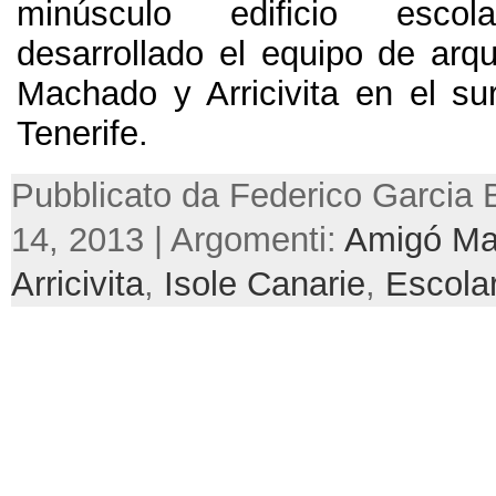
minúsculo edificio esc
desarrollado el equipo de arq
Machado y Arricivita en el sur
Tenerife
.
Pubblicato da Federico Garcia 
14, 2013 | Argomenti:
Amigó M
Arricivita
,
Isole Canarie
,
Escola