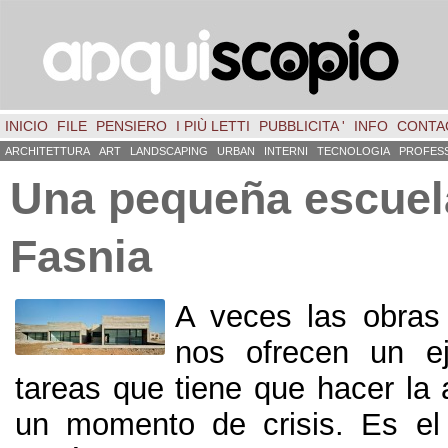
INICIO
FILE
PENSIERO
I PIÙ LETTI
PUBBLICITA '
INFO
CONTA
ARCHITETTURA
ART
LANDSCAPING
URBAN
INTERNI
TECNOLOGIA
PROFES
Una pequeña escuel
Fasnia
A veces las obras
nos ofrecen un e
tareas que tiene que hacer la 
un momento de crisis
.
Es el