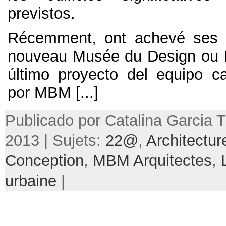
previstos
.
Récemment, ont achevé ses t
nouveau Musée du Design ou
último proyecto del equipo c
por MBM
[...]
Publicado por Catalina Garcia Tru
2013 | Sujets:
22@
,
Architectur
Conception
,
MBM Arquitectes
,
urbaine
|