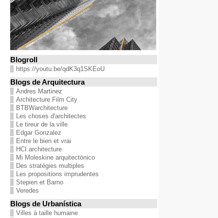
Blogroll
https://youtu.be/qdK3q1SKEoU
Blogs de Arquitectura
Andres Martinez
Architecture Film City
BTBWarchitecture
Les choses d'architectes
Le tireur de la ville
Edgar Gonzalez
Entre le bien et vrai
HCI architecture
Mi Moleskine arquitectónico
Des stratégies multiples
Les propositions imprudentes
Stepien et Barno
Veredes
Blogs de Urbanística
Villes à taille humaine