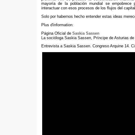
mayoría de la población mundial se empobrece p
interactuar con esos procesos de los flujos del capita
Solo por habernos hecho entender estas ideas merec
Plus d'information:
Página Oficial de
Saskia Sassen
La socióloga Saskia Sassen
,
Príncipe de Asturias de
Entrevista a Saskia Sassen
.
Congreso Arquine
14.
Ci