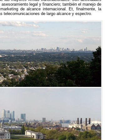
 asesoramiento legal y financiero
;
también el manejo de
 marketing de alcance internacional
. Et,
finalmente
,
la
as telecomunicaciones de largo alcance y espectro
.