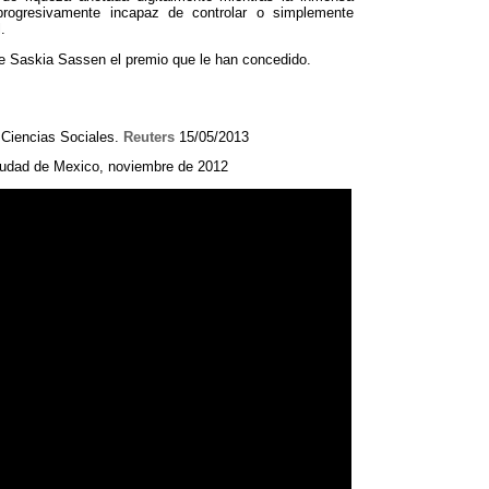
rogresivamente incapaz de controlar o simplemente
l
.
e Saskia Sassen el premio que le han concedido
.
 Ciencias Sociales
.
Reuters
15/05/2013
udad de Mexico
,
noviembre de
2012