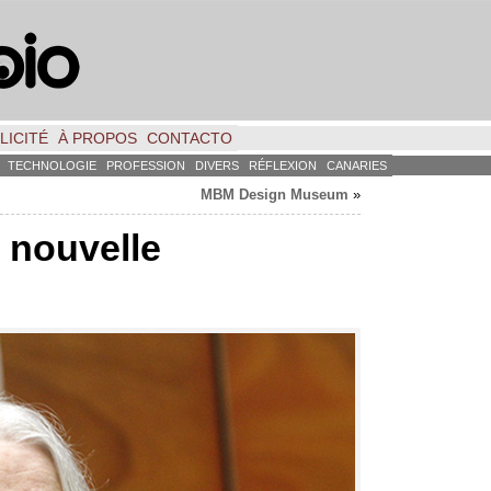
LICITÉ
À PROPOS
CONTACTO
TECHNOLOGIE
PROFESSION
DIVERS
RÉFLEXION
CANARIES
MBM Design Museum
»
 nouvelle