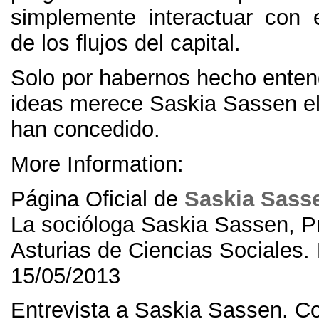
simplemente interactuar con
de los flujos del capital
.
Solo por habernos hecho enten
ideas merece Saskia Sassen el
han concedido
.
More Information:
Página Oficial de
Saskia Sass
La socióloga Saskia Sassen
,
P
Asturias de Ciencias Sociales
.
15/05/2013
Entrevista a Saskia Sassen
.
Co