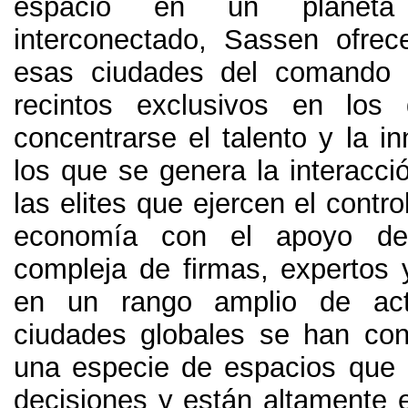
espacio en un planeta
interconectado
,
Sassen ofrece
esas ciudades del comando
recintos exclusivos en los
concentrarse el talento y la i
los que se genera la interacci
las elites que ejercen el contro
economía con el apoyo d
compleja de firmas
,
expertos 
en un rango amplio de act
ciudades globales se han con
una especie de espacios que c
decisiones y están altamente 