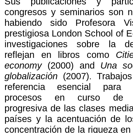
Sus publicaciones y parti
congresos y seminarios son 
habiendo sido Profesora Vi
prestigiosa London School of 
investigaciones sobre la d
reflejan en libros como
Cit
economy
(2000) and
Una soc
globalización
(2007).
Trabajo
referencia esencial para 
procesos en curso de pa
progresiva de las clases media
países y la acentuación de l
concentración de la riqueza en