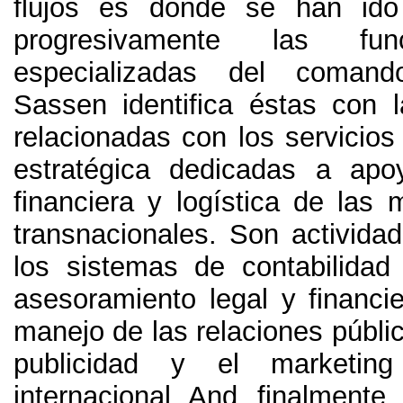
flujos es donde se han ido 
progresivamente las fu
especializadas del coman
Sassen identifica éstas con l
relacionadas con los servicios
estratégica dedicadas a apo
financiera y logística de las 
transnacionales
.
Son activida
los sistemas de contabilidad
asesoramiento legal y financi
manejo de las relaciones públi
publicidad y el marketin
internacional
. And, finalmente