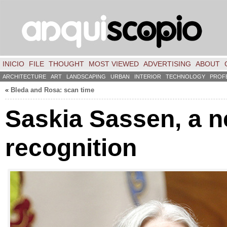
INICIO
FILE
THOUGHT
MOST VIEWED
ADVERTISING
ABOUT
ARCHITECTURE
ART
LANDSCAPING
URBAN
INTERIOR
TECHNOLOGY
PROF
«
Bleda and Rosa: scan time
Saskia Sassen, a 
recognition