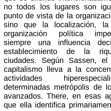
no todos los lugares son ig
punto de vista de la organiza
sino que la localización
,
la
organización política imp
siempre una influencia dec
establecimiento de la ri
ciudades
.
Según Sassen
,
el
capitalismo lleva a la concen
actividades hiperespeci
determinadas metrópolis de 
avanzados
. There,
en esas a
que ella identifica primariam