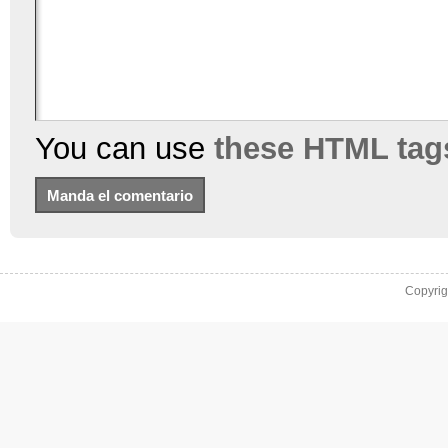
You can use
these HTML tag
Copyri