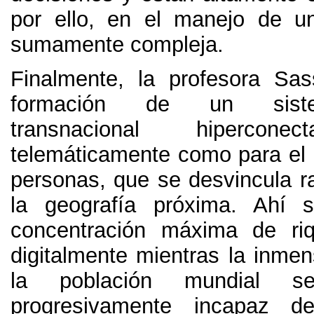
por ello,
en el manejo de un
sumamente compleja
.
Finalmente,
la profesora Sas
formación de un sist
transnacional hiperconect
telemáticamente como para el
personas
,
que se desvincula r
la geografía próxima
.
Ahí s
concentración máxima de ri
digitalmente mientras la inme
la población mundial s
progresivamente incapaz d