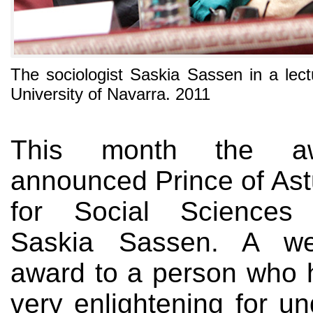
The sociologist Saskia Sassen in a lec
University of Navarra. 2011
This month the a
announced Prince of Ast
for Social Sciences s
Saskia Sassen. A wel
award to a person who
very enlightening for u