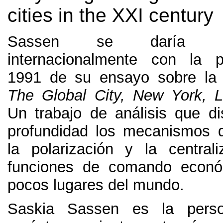
cities in the XXI century
Sassen se daría a
internacionalmente con la p
1991
de su ensayo sobre la 
The Global City
,
New York
,
Un trabajo de análisis que d
profundidad los mecanismos 
la polarización y la central
funciones de comando econ
pocos lugares del mundo
.
Saskia Sassen es la person