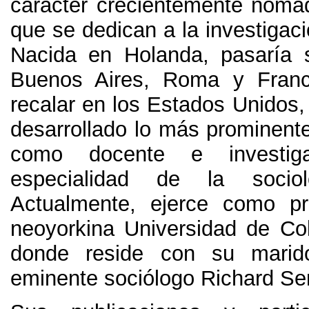
carácter crecientemente nóma
que se dedican a la investigaci
Nacida en Holanda
,
pasaría 
Buenos Aires
,
Roma y Franc
recalar en los Estados Unidos
desarrollado lo más prominente
como docente e investig
especialidad de la socio
Actualmente
,
ejerce como pr
neoyorkina Universidad de Co
donde reside con su marid
eminente sociólogo Richard Se