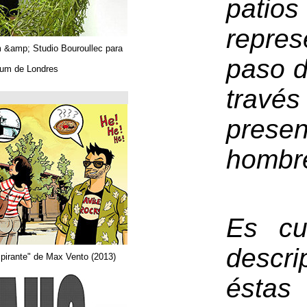
Algues. Paul Tahom &amp; Studio Bouroullec para
Vitra.
En el Design Museum de Londres.
حتى 26/03/2019
Arquitecta
Del comic "Actor aspirante" de Max Vento (2013)