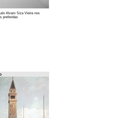
El arquitecto portugués Alvaro Siza Vieira nos
presenta sus 6 obras preferidas
FILE Arquiscopio