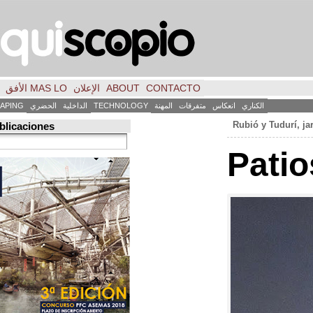
CONTACTO
ABOUT
الإعلان
MAS LO الأفق
فكر
FILE
INICIO
كاس
متفرقات
المهنة
TECHNOLOGY
الداخلية
الحضري
LANDSCAPING
ART
العمارة
Búsqueda de publicaciones