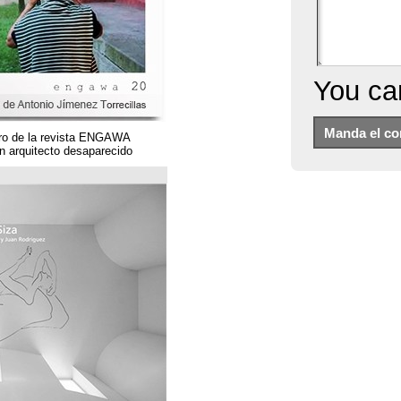
Un magnífico número de la revista ENGAWA
dedicado a una gran arquitecto desaparecido.
مؤسسة قوس