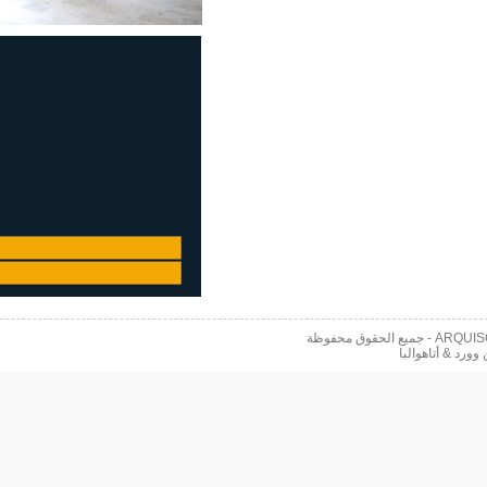
 محفوظة