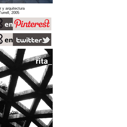
Sobre espacio, lugar y arquitectura
Stone Sky. James Turrell, 2005