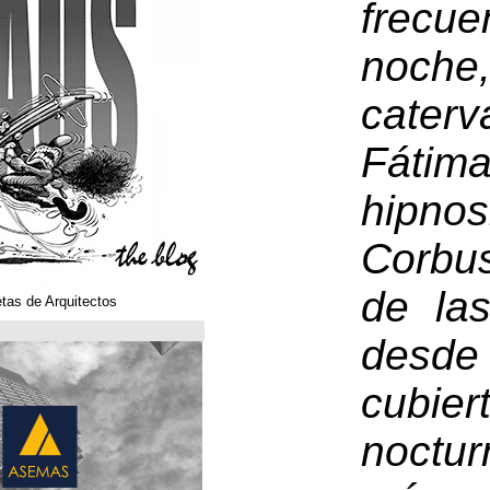
Klaustoons. Historietas de Arquitectos
ASEMAS