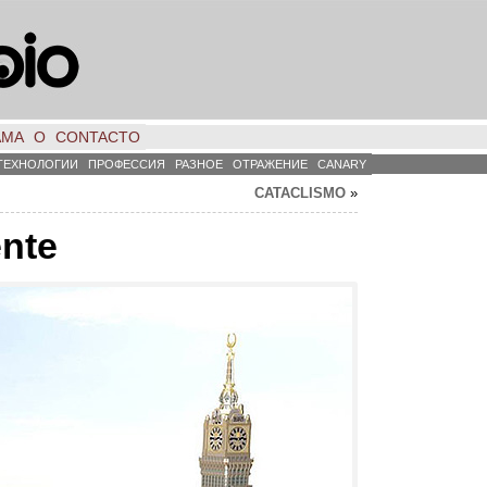
АМА
О
CONTACTO
ТЕХНОЛОГИИ
ПРОФЕССИЯ
РАЗНОЕ
ОТРАЖЕНИЕ
CANARY
CATACLISMO
»
ente