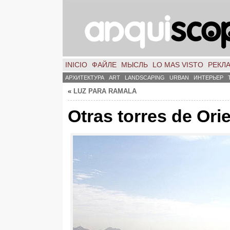
INICIO
ФАЙЛЕ
МЫСЛЬ
LO MAS VISTO
РЕКЛ
АРХИТЕКТУРА
ART
LANDSCAPING
URBAN
ИНТЕРЬЕР
«
LUZ PARA RAMALA
Otras torres de Ori