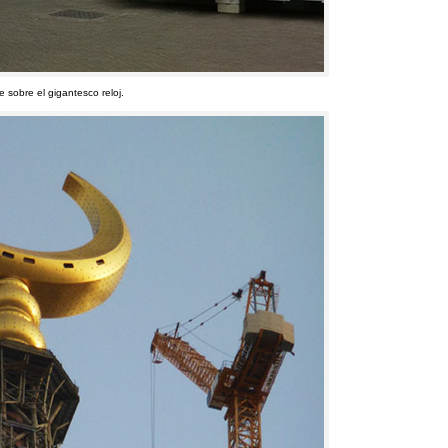
 sobre el gigantesco reloj
.