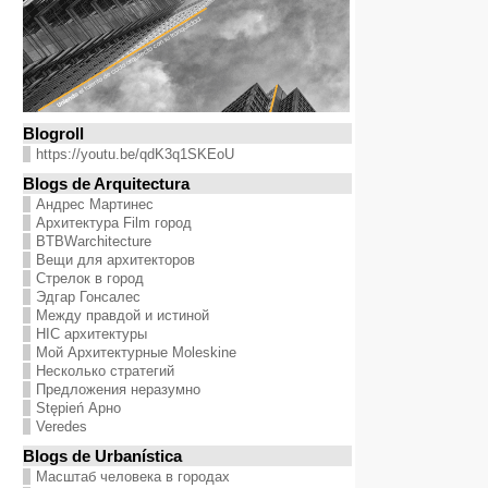
Blogroll
https://youtu.be/qdK3q1SKEoU
Blogs de Arquitectura
Андрес Мартинес
Архитектура Film город
BTBWarchitecture
Вещи для архитекторов
Стрелок в город
Эдгар Гонсалес
Между правдой и истиной
HIC архитектуры
Мой Архитектурные Moleskine
Несколько стратегий
Предложения неразумно
Stępień Арно
Veredes
Blogs de Urbanística
Масштаб человека в городах