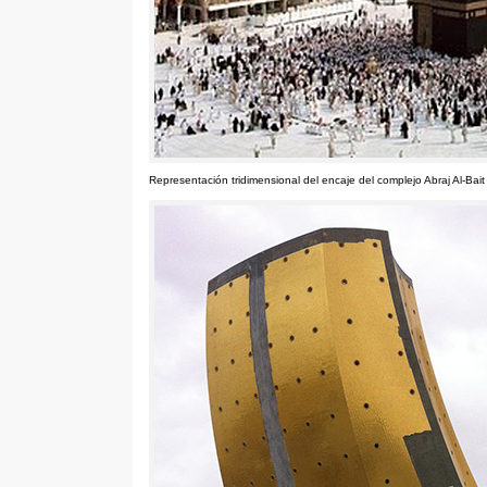
Representación tridimensional del encaje del complejo Abraj Al-Bai