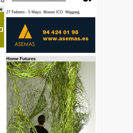
de
27 Febrero - 5 Mayo. Museo ICO. Мадрид.
Home Futures