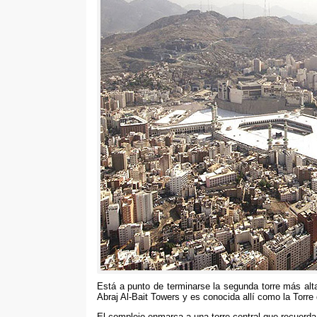
Está a punto de terminarse la segunda torre más al
Abraj Al-Bait Towers y es conocida allí como la Torre 
El complejo enmarca a una torre central que recuerd