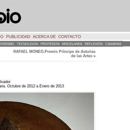
TO
PUBLICIDAD
ACERCA DE
CONTACTO
RIORISMO
TECNOLOGÍA
PROFESION
MISCELANEA
REFLEXIÓN
CANARIAS
RAFAEL MONEO,Premio Príncipe de Asturias
de las Artes
»
alvador
ria. Octubre de 2012 a Enero de 2013