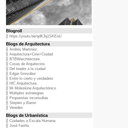
Blogroll
https://youtu.be/qdK3q1SKEoU
Blogs de Arquitectura
Andrés Martínez
Arquitectura+Cine+Ciudad
BTBWarchitecture
Cosas de Arquitectos
Del tirador a la ciudad
Edgar González
Entre lo cierto y verdadero
HIC Arquitectura
Mi Moleskine Arquitectónico
Múltiples estrategias
Propuestas inconsultas
Stepien y Barno
Veredes
Blogs de Urbanística
Ciudades a Escala Humana
José Fariña