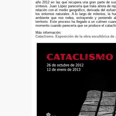
año 2012 en las que recupera una gran parte de su
síntesis. Juan López parecería que trata ahora de rep
relación con el medio geográfico, derivada del esfue
los entornos naturales. A lo largo de milenios, la h
ambiente que nos rodea, extrayendo y poniendo al 
territorio. Este proceso ha llegado a un culmen cua
momento cuando parecería que se produce el cataclis
Más información:
Cataclismo. Exposición de la obra escultórica de