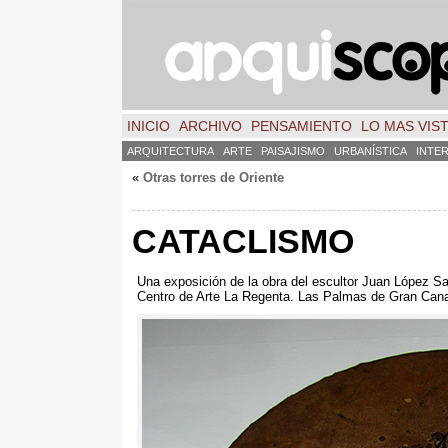
INICIO
ARCHIVO
PENSAMIENTO
LO MAS VIS
ARQUITECTURA
ARTE
PAISAJISMO
URBANÍSTICA
INTE
«
Otras torres de Oriente
CATACLISMO
Una exposición de la obra del escultor Juan López S
Centro de Arte La Regenta. Las Palmas de Gran Cana