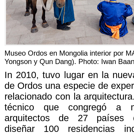
Museo Ordos en Mongolia interior por M
Yongson y Qun Dang
). Photo: Iwan Baa
In 2010,
tuvo lugar en la nuev
de Ordos una especie de experi
relacionado con la arquitectura
técnico que congregó a 
arquitectos de
27
países d
diseñar
100
residencias ind