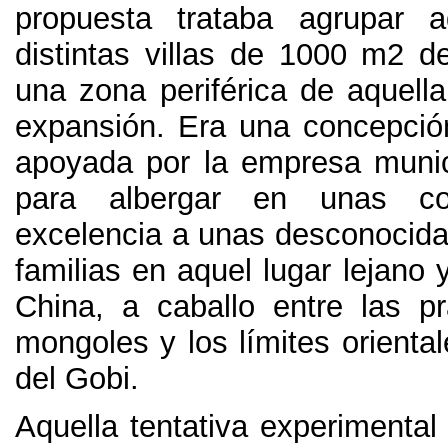
propuesta trataba agrupar 
distintas villas de
1000
m2 de
una zona periférica de aquella
expansión
.
Era una concepció
apoyada por la empresa muni
para albergar en unas co
excelencia a unas desconocidas
familias en aquel lugar lejano 
China
,
a caballo entre las p
mongoles y los límites oriental
del Gobi
.
Aquella tentativa experimenta