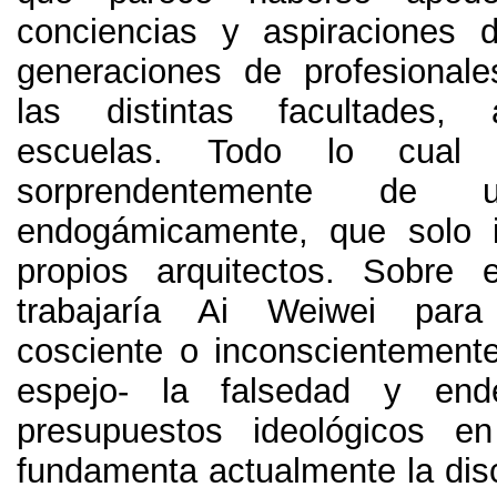
conciencias y aspiraciones 
generaciones de profesional
las distintas facultades
,
escuelas
.
Todo lo cual 
sorprendentemente de 
endogámicamente
,
que solo 
propios arquitectos
.
Sobre e
trabajaría Ai Weiwei para
cosciente o inconscientemen
espejo
-
la falsedad y end
presupuestos ideológicos 
fundamenta actualmente la disc