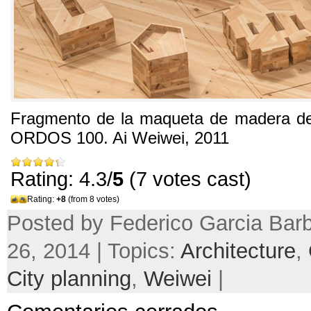
Fragmento de la maqueta de madera de
ORDOS
100.
Ai Weiwei
, 2011
Rating: 4.3/
5
(7 votes cast)
Rating:
+8
(from 8 votes)
Posted by Federico Garcia Barb
26, 2014 | Topics:
Architecture
,
City planning
,
Weiwei
|