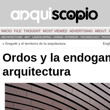
INICIO
FILE
THOUGHT
MOST VIEWED
ADVERTISING
ABOUT
ARCHITECTURE
ART
LANDSCAPING
URBAN
INTERIOR
TECHNOLOGY
PROF
«
Gregotti y el territorio de la arquitectura
Engl
Ordos y la endogam
arquitectura