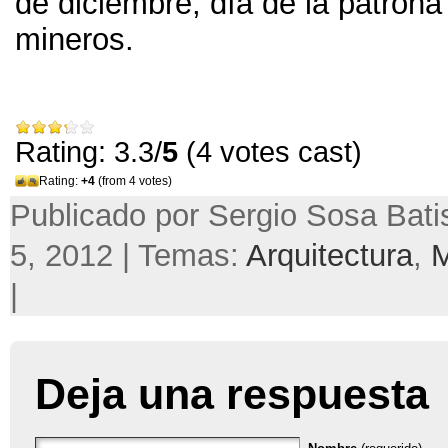
de diciembre, día de la patrona
mineros.
Rating: 3.3/
5
(4 votes cast)
Rating:
+4
(from 4 votes)
Publicado por Sergio Sosa Batis
5, 2012 | Temas:
Arquitectura
,
|
Deja una respuesta