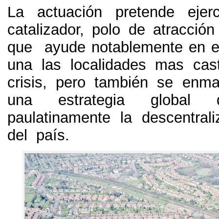
La actuación pretende eje
catalizador, polo de atracció
que ayude notablemente en el
una las localidades mas cas
crisis, pero también se enm
una estrategia global 
paulatinamente la descentraliz
del país.