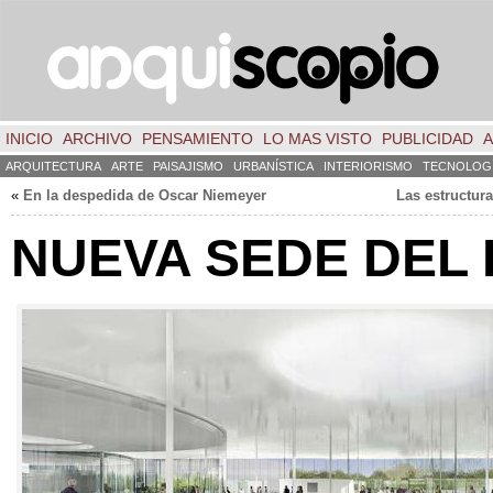
INICIO
ARCHIVO
PENSAMIENTO
LO MAS VISTO
PUBLICIDAD
A
ARQUITECTURA
ARTE
PAISAJISMO
URBANÍSTICA
INTERIORISMO
TECNOLOG
«
En la despedida de Oscar Niemeyer
Las estructur
NUEVA SEDE DEL