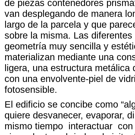
de piezas contenedores prismá
van desplegando de manera long
largo de la parcela y que parec
sobre la misma. Las diferentes
geometría muy sencilla y estéti
materializan mediante una con
ligera, una estructura metálica
con una envolvente-piel de vidr
fotosensible.
El edificio se concibe como “al
quiere desvanecer, evaporar, dil
mismo tiempo interactuar con 