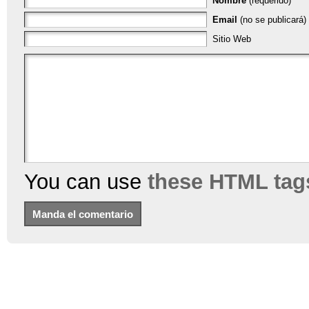
Nombre
(requerido)
Email
(no se publicará) 
Sitio Web
You can use
these HTML tag