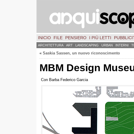
INICIO
FILE
PENSIERO
I PIÙ LETTI
PUBBLICIT
ARCHITETTURA
ART
LANDSCAPING
URBAN
INTERNI
T
«
Saskia Sassen, un nuovo riconoscimento
MBM Design Muse
Con Barba Federico Garcia