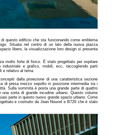
izio di questo edificio che sta funzionando come emblema
ogo. Situata nel centro di un lato della nuova piazza
azio libero, la visualizzazione loro design si presenta
 molto forte di fisico. È stato progettato per ospitare
n industriale e grafico, mobili, ecc, raccogliendo parti
i e relativo al tema.
oncepiti dalla proiezione di una caratteristica sezione
a di presa mezzo sepolto in posizione intermedia tra i
città. Sulla sommità è posta una grande parte di quattro
e una sorta di grande incudine urbano. Questo volume
alsiasi parte in questo nuovo grande spazio urbano. Come
progettato e costruito da Jean Nouvel e B720 che è stato