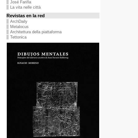
José Fariña
La vita nelle città
Revistas en la red
ArchDaily
Metalocus
Architettura della piattaforma
Tettonica