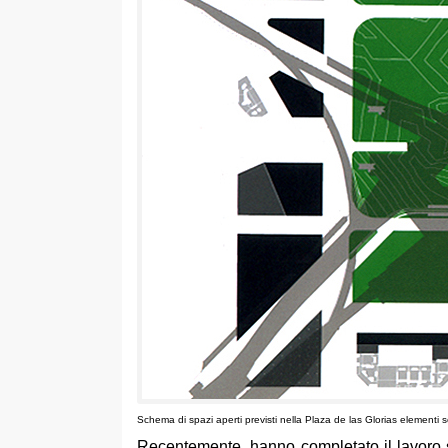
Schema di spazi aperti previsti nella Plaza de las Glorias elementi sovra
Recentemente, hanno completato il lavoro