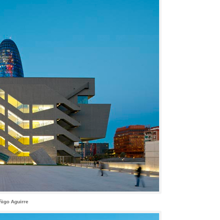
ñigo Aguirre