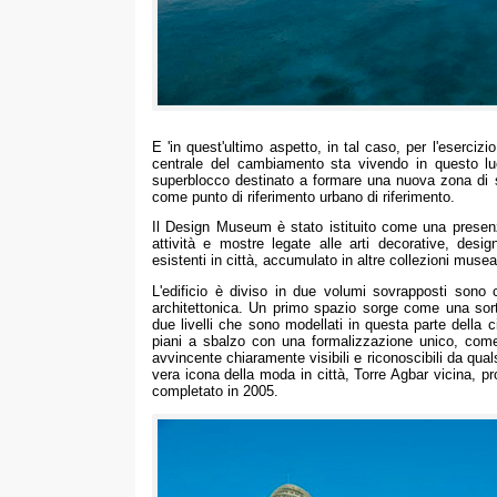
E 'in quest'ultimo aspetto, in tal caso, per l'eserc
centrale del cambiamento sta vivendo in questo lu
superblocco destinato a formare una nuova zona di sp
come punto di riferimento urbano di riferimento.
Il Design Museum è stato istituito come una presenza
attività e mostre legate alle arti decorative, desig
esistenti in città, accumulato in altre collezioni museal
L'edificio è diviso in due volumi sovrapposti sono c
architettonica. Un primo spazio sorge come una sort
due livelli che sono modellati in questa parte della 
piani a sbalzo con una formalizzazione unico, com
avvincente chiaramente visibili e riconoscibili da qu
vera icona della moda in città, Torre Agbar vicina, 
completato in 2005.