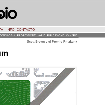
A '
INFO
CONTACTO
ECNOLOGIA
PROFESSIONE
VARIE
RIFLESSIONE
CANARIE
Scott Brown y el Premio Pritzker
»
um