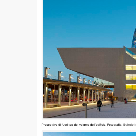
Prospettive di fuori top del volume dell'edificio. Fotografia:
Bujedo I