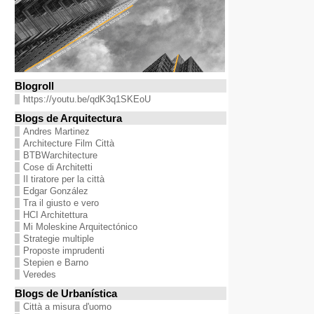
Blogroll
https://youtu.be/qdK3q1SKEoU
Blogs de Arquitectura
Andres Martinez
Architecture Film Città
BTBWarchitecture
Cose di Architetti
Il tiratore per la città
Edgar González
Tra il giusto e vero
HCI Architettura
Mi Moleskine Arquitectónico
Strategie multiple
Proposte imprudenti
Stepien e Barno
Veredes
Blogs de Urbanística
Città a misura d'uomo