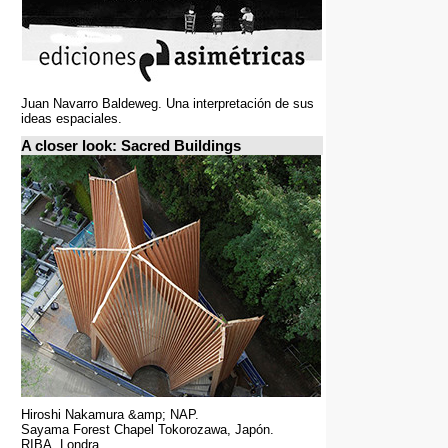
Juan Navarro Baldeweg. Una interpretación de sus
ideas espaciales.
A closer look: Sacred Buildings
Hiroshi Nakamura &amp; NAP.
Sayama Forest Chapel Tokorozawa, Japón.
RIBA, Londra.