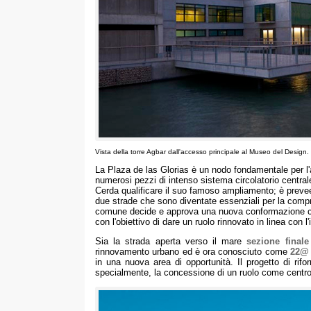
Vista della torre Agbar dall'accesso principale al Museo del Design.
La Plaza de las Glorias è un nodo fondamentale per l'a
numerosi pezzi di intenso sistema circolatorio centr
Cerda qualificare il suo famoso ampliamento; è prevee
due strade che sono diventate essenziali per la compre
comune decide e approva una nuova conformazione 
con l'obiettivo di dare un ruolo rinnovato in linea con 
Sia la strada aperta verso il mare
sezione finale
rinnovamento urbano ed è ora conosciuto come
22@
in una nuova area di opportunità. Il progetto di rifo
specialmente, la concessione di un ruolo come centro