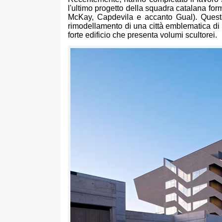
l'ultimo progetto della squadra catalana fo
McKay, Capdevila e accanto Gual). Questa 
rimodellamento di una città emblematica di 
forte edificio che presenta volumi scultorei.