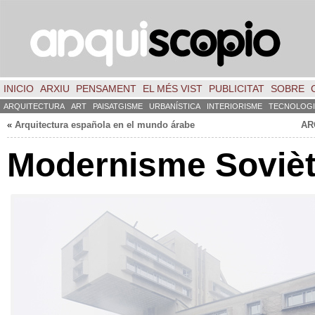
INICIO
ARXIU
PENSAMENT
EL MÉS VIST
PUBLICITAT
SOBRE
ARQUITECTURA
ART
PAISATGISME
URBANÍSTICA
INTERIORISME
TECNOLOGI
«
Arquitectura española en el mundo árabe
AR
Modernisme Sovièt