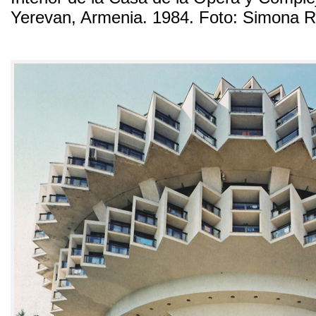
Yerevan
,
Armenia
. 1984. Foto:
Simona R