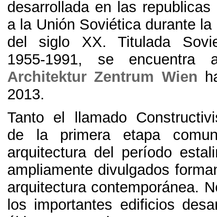
desarrollada en las republicas
a la Unión Soviética durante l
del siglo XX
.
Titulada Sov
1955-1991,
se encuentra a
Architektur Zentrum Wien
h
2013.
Tanto el llamado Constructiv
de la primera etapa comun
arquitectura del período estal
ampliamente divulgados forman
arquitectura contemporánea
. N
los importantes edificios desa