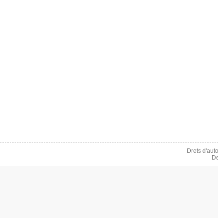
Drets d'aut
De