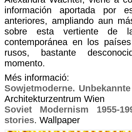
información aportada por es
anteriores
,
ampliando aun má
sobre esta vertiente de la
contemporánea en los países
rusos
,
bastante desconoc
momento
.
Més informació:
Sowjetmoderne
.
Unbekannte
Architekturzentrum Wien
Soviet Modernism
1955-19
stories
.
Wallpaper