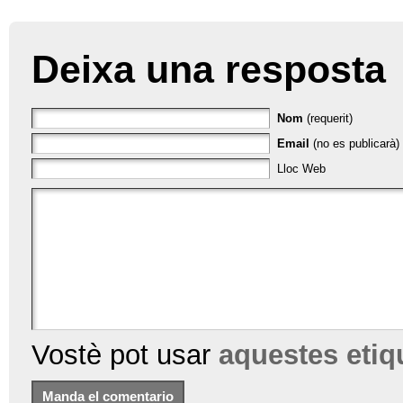
Deixa una resposta
Nom
(requerit)
Email
(no es publicarà) 
Lloc Web
Vostè pot usar
aquestes eti