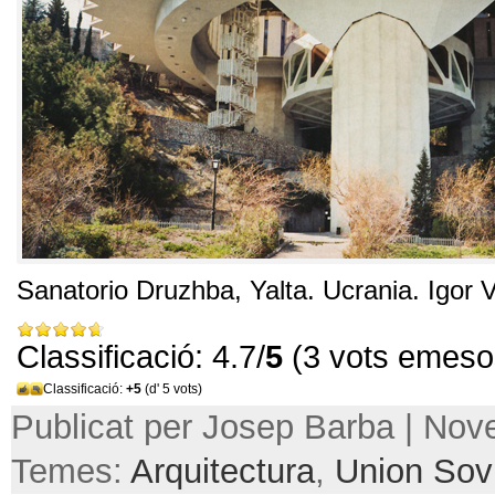
Sanatorio Druzhba
,
Yalta
.
Ucrania
.
Igor 
Classificació: 4.7/
5
(3 vots emeso
Classificació:
+5
(d' 5 vots)
Publicat per Josep Barba | Nov
Temes:
Arquitectura
,
Union Sovi