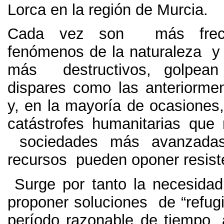
Lorca en la región de Murcia.
Cada vez son más frecu
fenómenos de la naturaleza 
más destructivos, golpean
dispares como las anteriorm
y, en la mayoría de ocasiones
catástrofes humanitarias que n
sociedades más avanzada
recursos pueden oponer resist
Surge por tanto la necesidad
proponer soluciones de “refug
período razonable de tiempo, 