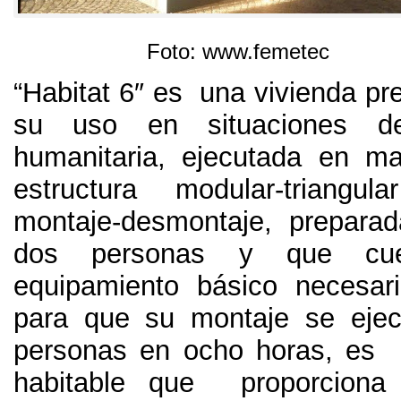
Foto: www.femetec
“Habitat 6″ es una vivienda pr
su uso en situaciones d
humanitaria, ejecutada en m
estructura modular-triangu
montaje-desmontaje, prepara
dos personas y que cu
equipamiento básico necesar
para que su montaje se ejec
personas en ocho horas, es 
habitable que proporcion