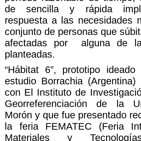
de sencilla y rápida impl
respuesta a las necesidades 
conjunto de personas que súbi
afectadas por alguna de la
planteadas.
“Hábitat 6”, prototipo idead
estudio Borrachia (Argentina)
con El Instituto de Investigac
Georreferenciación de la U
Morón y que fue presentado re
la feria FEMATEC (Feria Int
Materiales y Tecnolog