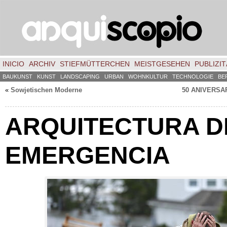
INICIO
ARCHIV
STIEFMÜTTERCHEN
MEISTGESEHEN
PUBLIZIT
BAUKUNST
KUNST
LANDSCAPING
URBAN
WOHNKULTUR
TECHNOLOGIE
BE
«
Sowjetischen Moderne
50
ANIVERSA
ARQUITECTURA D
EMERGENCIA