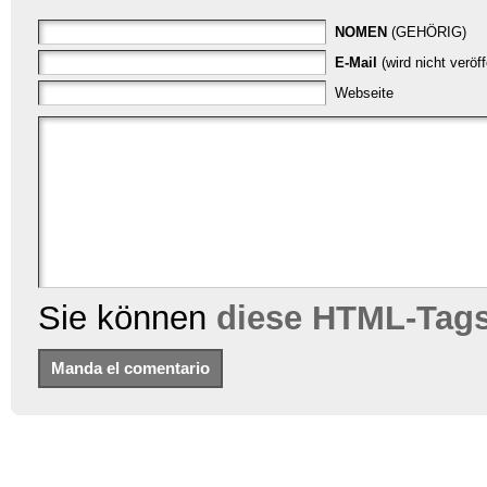
NOMEN
(GEHÖRIG)
E-Mail
(wird nicht veröf
Webseite
Sie können
diese HTML-Tag