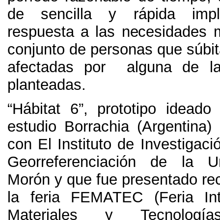
de sencilla y rápida impl
respuesta a las necesidades 
conjunto de personas que súbi
afectadas por alguna de la
planteadas
.
“Hábitat 6”
,
prototipo ideado
estudio Borrachia
(
Argentina
)
con El Instituto de Investigac
Georreferenciación de la U
Morón y que fue presentado re
la feria FEMATEC
(
Feria In
Materiales y Tecnolog