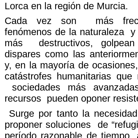
Lorca en la región de Murcia
.
Cada vez son más frecu
fenómenos de la naturaleza 
más destructivos
,
golpean
dispares como las anteriorm
y
,
en la mayoría de ocasiones
catástrofes humanitarias que n
sociedades más avanzada
recursos pueden oponer resist
Surge por tanto la necesidad
proponer soluciones de “refug
período razonable de tiempo
,