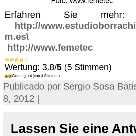
Foto:
www.femetec
Erfahren Sie meh
http://
www.estudioborrachi
m.es\
http://
www.femetec
Wertung: 3.8/
5
(5 Stimmen)
Wertung:
+4
(von 4 Stimmen)
Publicado por Sergio Sosa Bati
8, 2012 |
Lassen Sie eine Ant