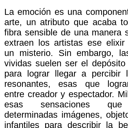
La emoción es una component
arte
,
un atributo que acaba t
fibra sensible de una manera s
extraen los artistas ese elixir
un misterio
. Sin embargo,
la
vividas suelen ser el depósito 
para lograr llegar a percibir
resonantes
,
esas que logran
entre creador y espectador
.
Mi
esas sensaciones que 
determinadas imágenes
,
objet
infantiles para describir la b