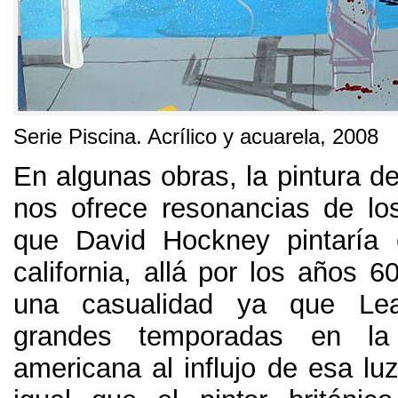
Serie Piscina
.
Acrílico y acuarela
, 2008
En algunas obras
,
la pintura d
nos ofrece resonancias de lo
que David Hockney pintaría 
california
,
allá por los años
6
una casualidad ya que Le
grandes temporadas en la
americana al influjo de esa luz