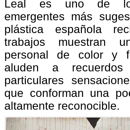
Leal es uno de lo
emergentes más sugest
plástica española rec
trabajos muestran u
personal de color y 
aluden a recuerdos 
particulares sensacion
que conforman una poé
altamente reconocible
.