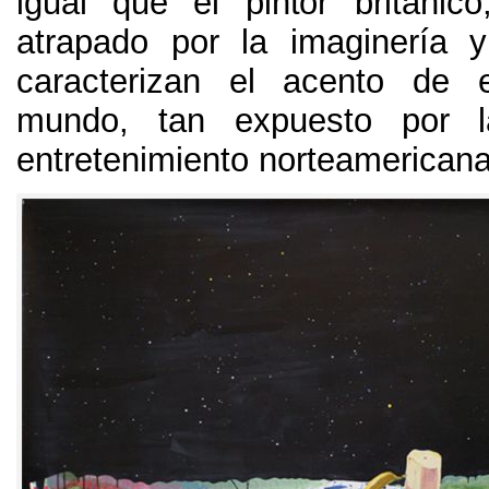
igual que el pintor británico
atrapado por la imaginería 
caracterizan el acento de 
mundo
,
tan expuesto por l
entretenimiento norteamerican