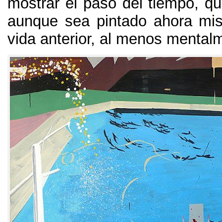
mostrar el paso del tiempo
,
qu
aunque sea pintado ahora mi
vida anterior
,
al menos mental