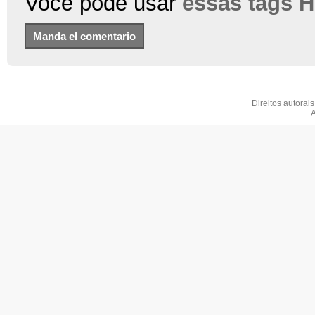
Você pode usar
essas tags 
Direitos autorai