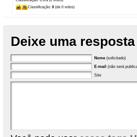
Classificação: 0.0/
5
(0 votos)
Classificação:
0
(de 0 votos)
Deixe uma resposta
Nome
(solicitado)
E-mail
(não será publica
Site