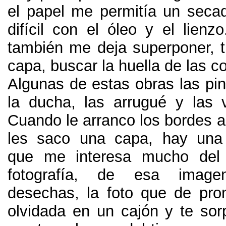
el papel me permitía un seca
difícil con el óleo y el lienzo
también me deja superponer
,
capa
,
buscar la huella de las c
Algunas de estas obras las pin
la ducha
,
las arrugué y las v
Cuando le arranco los bordes a
les saco una capa
,
hay una 
que me interesa mucho del
fotografía
,
de esa image
desechas
,
la foto que de pro
olvidada en un cajón y te sor