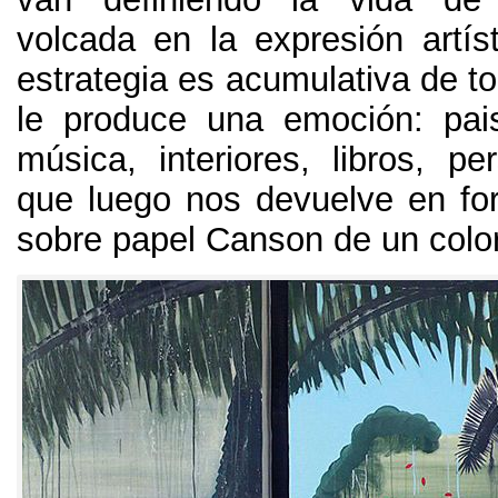
volcada en la expresión artíst
estrategia es acumulativa de t
le produce una emoción
:
pai
música
,
interiores
,
libros
, pe
que luego nos devuelve en fo
sobre papel Canson de un color