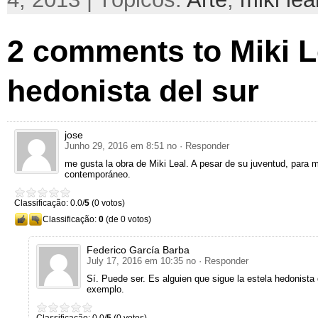
2
comments to Miki L
hedonista del sur
jose
Junho 29, 2016 em 8:51 no
· Responder
me gusta la obra de Miki Leal
.
A pesar de su juventud
,
para m
contemporáneo
.
Classificação: 0.0/
5
(0 votos)
Classificação:
0
(de 0 votos)
Federico García Barba
July 17, 2016 em 10:35 no
· Responder
Sí
.
Puede ser
.
Es alguien que sigue la estela hedonist
exemplo.