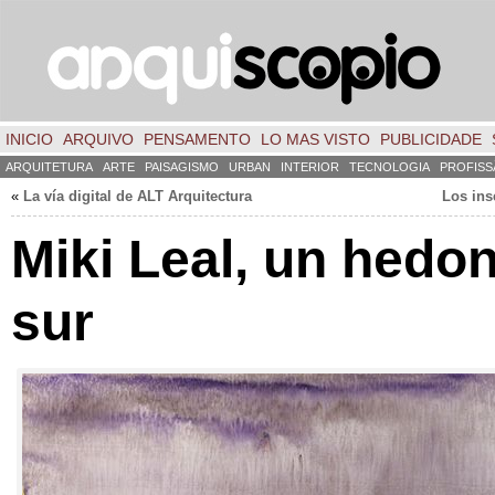
INICIO
ARQUIVO
PENSAMENTO
LO MAS VISTO
PUBLICIDADE
ARQUITETURA
ARTE
PAISAGISMO
URBAN
INTERIOR
TECNOLOGIA
PROFISS
«
La vía digital de ALT Arquitectura
Los ins
Miki Leal
,
un hedon
sur