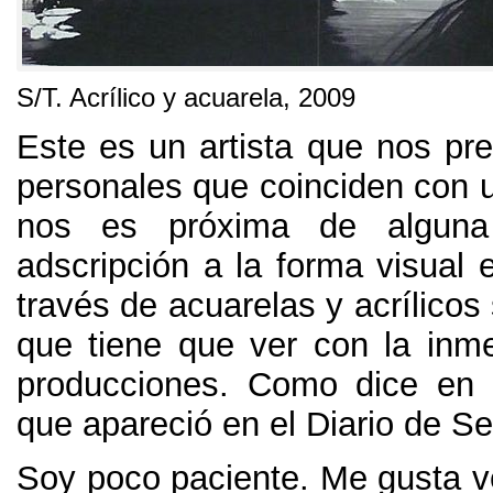
S/T
.
Acrílico y acuarela
, 2009
Este es un artista que nos pre
personales que coinciden con u
nos es próxima de algun
adscripción a la forma visual 
través de acuarelas y acrílicos
que tiene que ver con la inm
producciones
.
Como dice en u
que apareció en el Diario de Sev
Soy poco paciente
.
Me gusta v