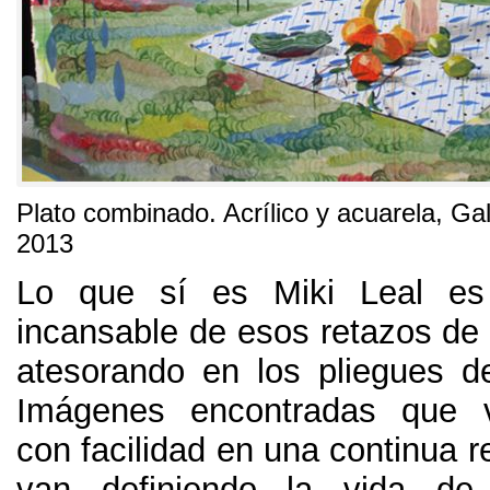
Plato combinado
.
Acrílico y acuarela
,
Gal
2013
Lo que sí es Miki Leal es
incansable de esos retazos de 
atesorando en los pliegues 
Imágenes encontradas que 
con facilidad en una continua 
van definiendo la vida de