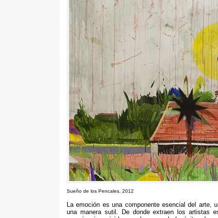
Sueño de los Pencales
, 2012
La emoción es una componente esencial del arte
,
u
una manera sutil
.
De donde extraen los artistas es