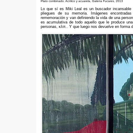
Plato combinado
. Acrílico y acuarela, Galería Fucares, 2013
Lo que sí es Miki Leal es un buscador incansable
pliegues de su memoria
.
Imágenes encontradas
rememoración y van definiendo la vida de una persona
es acumulativa de todo aquello que le produce un
personas
, κλπ..
Y que luego nos devuelve en forma d