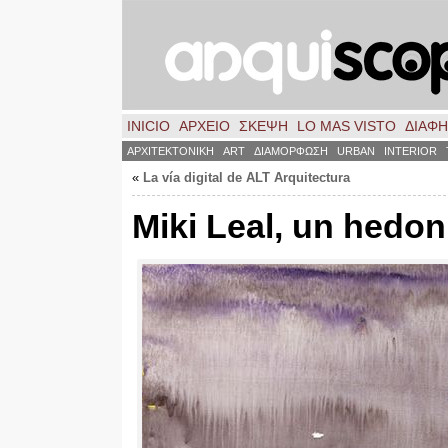
INICIO
ΑΡΧΕΙΟ
ΣΚΈΨΗ
LO MAS VISTO
ΔΙΑΦ
ΑΡΧΙΤΕΚΤΟΝΙΚΗ
ART
ΔΙΑΜΟΡΦΩΣΗ
URBAN
INTERIOR
«
La vía digital de ALT Arquitectura
Miki Leal, un hedon