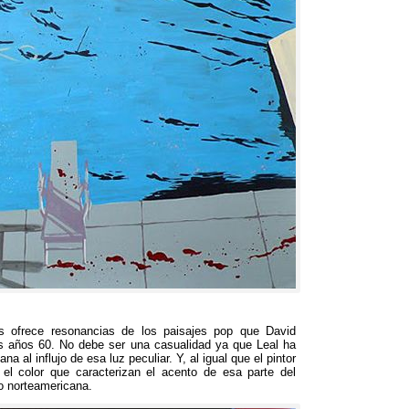
os ofrece resonancias de los paisajes pop que David
os años
60.
No debe ser una casualidad ya que Leal ha
a al influjo de esa luz peculiar
.
Y
,
al igual que el pintor
el color que caracterizan el acento de esa parte del
to norteamericana
.