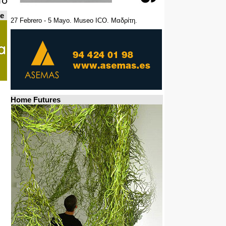
de
27 Febrero - 5 Mayo. Museo ICO. Μαδρίτη.
Home Futures