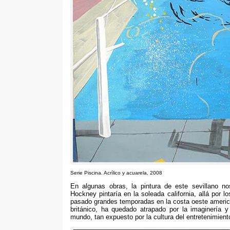
Serie Piscina
. Acrílico y acuarela, 2008
En algunas obras
,
la pintura de este sevillano n
Hockney pintaría en la soleada california
,
allá por l
pasado grandes temporadas en la costa oeste american
británico
,
ha quedado atrapado por la imaginería y 
mundo
,
tan expuesto por la cultura del entretenimien