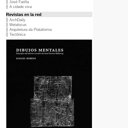
José Fariña
A cidade viva
Revistas en la red
ArchDaily
Metalocus
Arquitetura da Plataforma
Tectônica