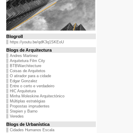
Blogroll
https://youtu.be/qdK3q1SKEoU
Blogs de Arquitectura
Andres Martinez
Arquitetura Film City
BTBWarchitecture
Coisas de Arquitetos
O atirador para a cidade
Edgar Gonzalez
Entre o certo e verdadeiro
HIC Arquitetura
Minha Moleskine Arquitectónico
Múltiplas estratégias
Propostas imprudentes
Stepien y Barno
Veredes
Blogs de Urbanística
Cidades Humanos Escala