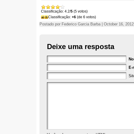
Classificação: 4.2/
5
(5 votos)
Classificação:
+6
(de 6 votos)
Postado por Federico Garcia Barba | October 16, 2012
Deixe uma resposta
N
E-
Sit