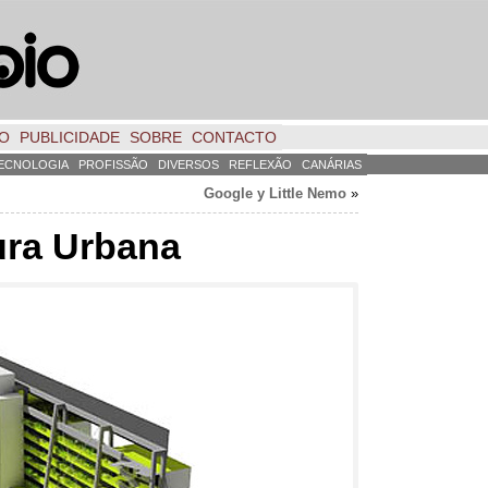
TO
PUBLICIDADE
SOBRE
CONTACTO
ECNOLOGIA
PROFISSÃO
DIVERSOS
REFLEXÃO
CANÁRIAS
Google y Little Nemo
»
ura Urbana