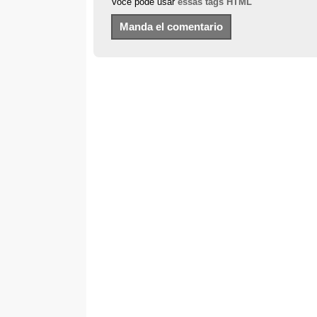
Você pode usar
essas tags HTML