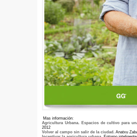
Mas información
:
Agricultura Urbana
.
Espacios de cultivo para un
2012
Volver al campo sin salir de la ciudad
.
Anatxu Zab
Incentivar la agricultura urbana
.
Entorno inteligente