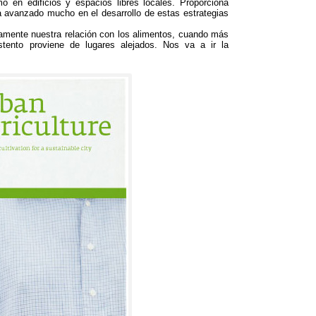
o en edificios y espacios libres locales
.
Proporciona
a avanzado mucho en el desarrollo de estas estrategias
amente nuestra relación con los alimentos
,
cuando más
ento proviene de lugares alejados
.
Nos va a ir la