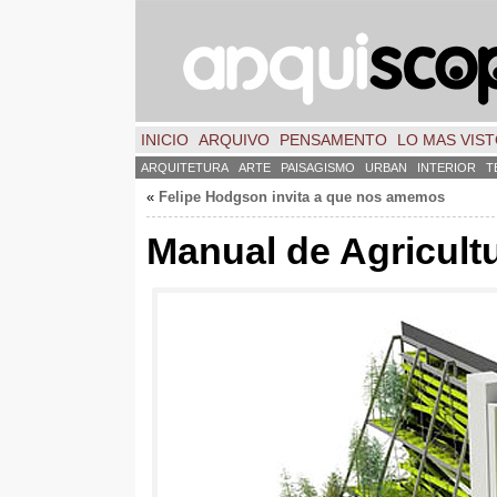
INICIO
ARQUIVO
PENSAMENTO
LO MAS VIS
ARQUITETURA
ARTE
PAISAGISMO
URBAN
INTERIOR
T
«
Felipe Hodgson invita a que nos amemos
Manual de Agricult