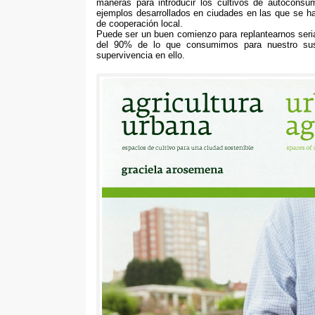
maneras para introducir los cultivos de autoconsum
ejemplos desarrollados en ciudades en las que se h
de cooperación local
.
Puede ser un buen comienzo para replantearnos seri
del
90%
de lo que consumimos para nuestro sust
supervivencia en ello
.