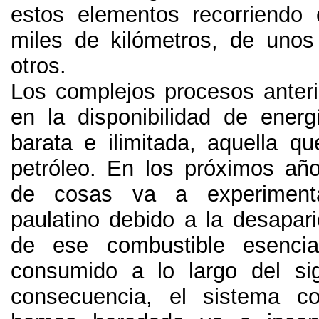
estos elementos recorriendo
miles de kilómetros
,
de unos 
otros
.
Los complejos procesos anter
en la disponibilidad de ene
barata e ilimitada
,
aquella qu
petróleo
.
En los próximos año
de cosas va a experiment
paulatino debido a la desapari
de ese combustible esenci
consumido a lo largo del si
consecuencia
,
el sistema co