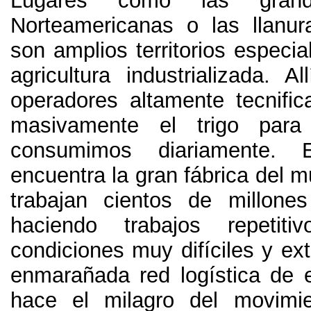
Lugares como las grand
Norteamericanas o las llanu
son amplios territorios especi
agricultura industrializada
.
Al
operadores altamente tecnifi
masivamente el trigo par
consumimos diariamente
.
encuentra la gran fábrica del 
trabajan cientos de millone
haciendo trabajos repetit
condiciones muy difíciles y ex
enmarañada red logística de 
hace el milagro del movimi