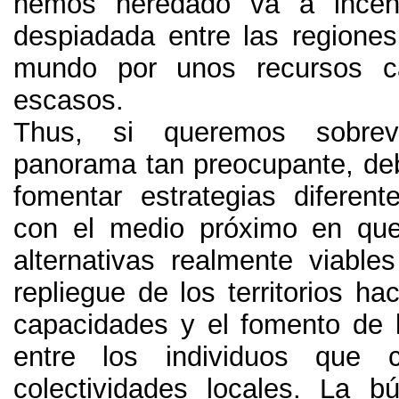
hemos heredado va a incent
despiadada entre las regiones
mundo por unos recursos 
escasos
.
Thus,
si queremos sobrev
panorama tan preocupante
,
de
fomentar estrategias diferent
con el medio próximo en que
alternativas realmente viable
repliegue de los territorios ha
capacidades y el fomento de 
entre los individuos que 
colectividades locales
.
La bú