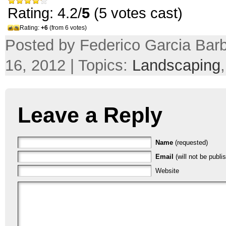
Rating: 4.2/
5
(5 votes cast)
Rating:
+6
(from 6 votes)
Posted by Federico Garcia Barb
16, 2012 | Topics:
Landscaping
Leave a Reply
Name
(requested)
Email
(will not be publi
Website