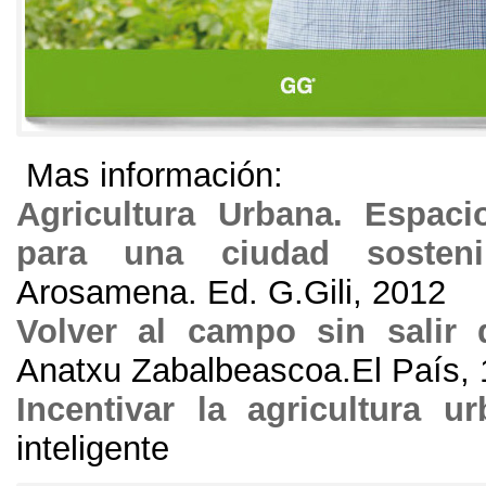
Mas información
:
Agricultura Urbana
.
Espaci
para una ciudad sosteni
Arosamena
.
Ed
.
G.Gili
, 2012
Volver al campo sin salir 
Anatxu Zabalbeascoa.El País
,
Incentivar la agricultura u
inteligente