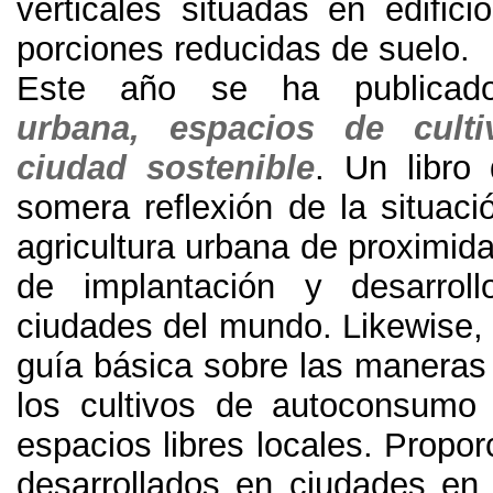
verticales situadas en edific
porciones reducidas de suelo.
Este año se ha publicad
urbana
,
espacios de cult
ciudad sostenible
.
Un libro
somera reflexión de la situaci
agricultura urbana de proximid
de implantación y desarrol
ciudades del mundo
. Likewise
guía básica sobre las maneras 
los cultivos de autoconsumo 
espacios libres locales
.
Propor
desarrollados en ciudades en