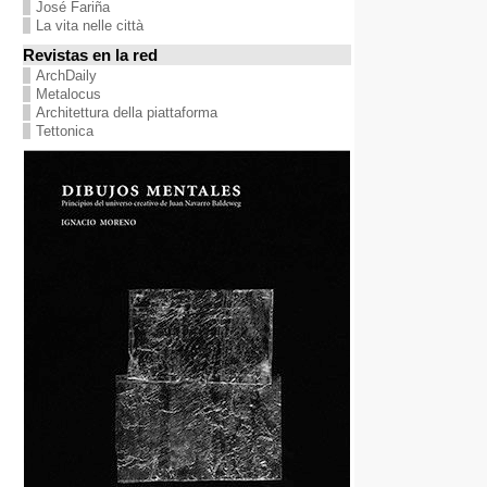
José Fariña
La vita nelle città
Revistas en la red
ArchDaily
Metalocus
Architettura della piattaforma
Tettonica