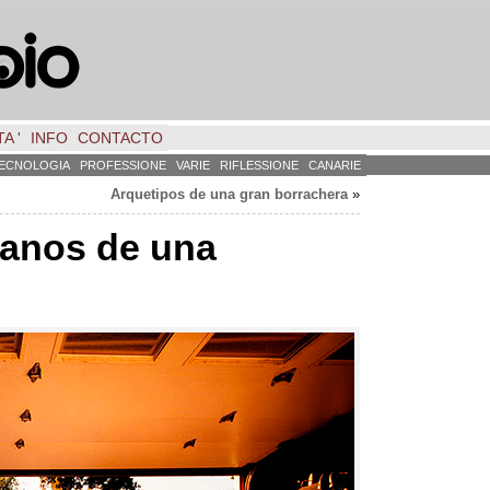
A '
INFO
CONTACTO
ECNOLOGIA
PROFESSIONE
VARIE
RIFLESSIONE
CANARIE
Arquetipos de una gran borrachera
»
anos de una