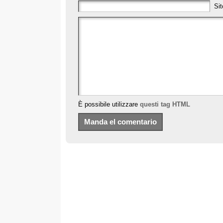
Sit
È possibile utilizzare
questi tag HTML