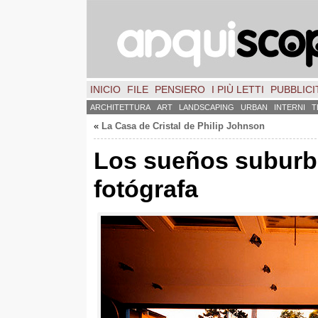
INICIO
FILE
PENSIERO
I PIÙ LETTI
PUBBLICIT
ARCHITETTURA
ART
LANDSCAPING
URBAN
INTERNI
T
«
La Casa de Cristal de Philip Johnson
Los sueños suburb
fotógrafa