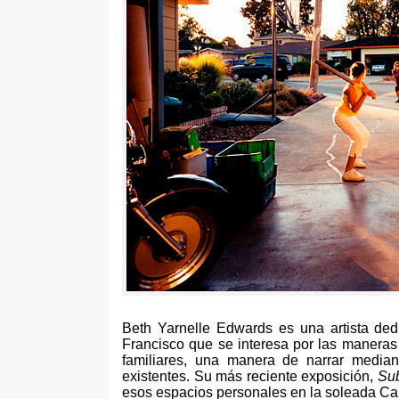
Beth Yarnelle Edwards es una artista ded
Francisco que se interesa por las maneras
familiares, una manera de narrar media
existentes. Su más reciente exposición,
Su
esos espacios personales en la soleada Cal