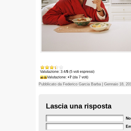
Valutazione: 3.4/
5
(5 voti espressi)
Valutazione:
+7
(da 7 voti)
Pubblicato da Federico Garcia Barba | Gennaio 18, 20
Lascia una risposta
N
Em