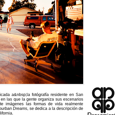
icada a&nbsp;la fotógrafía residente en San
 en las que la gente organiza sus escenarios
nte imágenes las formas de vida realmente
burban Dreams
, se dedica a la descripción de
ifornia.