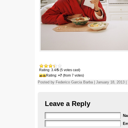
Rating: 3.4/
5
(5 votes cast)
Rating:
+7
(from 7 votes)
Posted by Federico Garcia Barba | January 18, 2013 |
Leave a Reply
N
Em