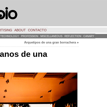
TISING
ABOUT
CONTACTO
TECHNOLOGY
PROFESSION
MISCELLANEOUS
REFLECTION
CANARY
Arquetipos de una gran borrachera
»
anos de una