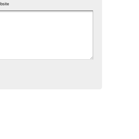
bsite