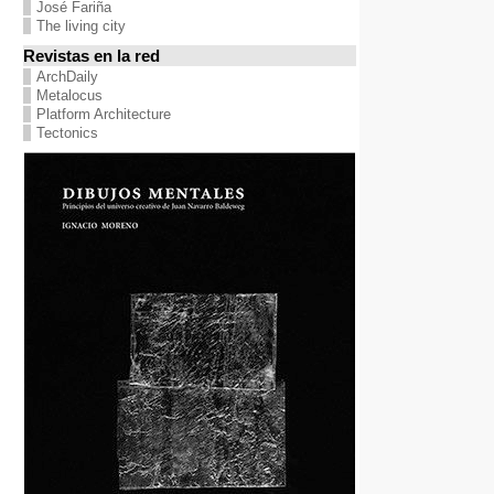
José Fariña
The living city
Revistas en la red
ArchDaily
Metalocus
Platform Architecture
Tectonics