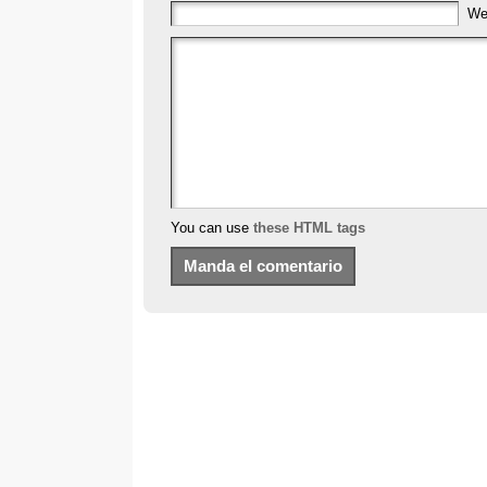
We
You can use
these HTML tags