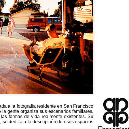
da a la fotógrafía residente en San Francisco
 la gente organiza sus escenarios familiares
,
as formas de vida realmente existentes
.
Su
s
,
se dedica a la descripción de esos espacios