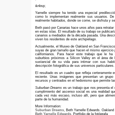
&nbsp;
Yarnelle siempre ha tenido una especial predilecc
como lo implementan realmente sus usuarios
. De
realmente habitados
,
donde se come
,
se disfruta y s
Beth pasó por Canarias hace unos años para retratar 
en estas islas
.
El resultado de su trabajo se publicarí
canarios a mediados de la década pasada
.
Una descr
viven los residentes de este archipiélago
.
Actualmente
,
el Museo de Oakland en San Francisco 
suyas de gran tamaño que hacen el mismo ejercicio p
californianos
.
Para hacer este trabajo que le ha 
suburbios próximos a Silicon Valley en el área de
sustancial de su vida para intimar con sus habi
descripción fotográfica de sus universos particulares
.
El resultado es un cuadro que refleja certeramente
reciente
.
Unas imágenes que presentan un grupo h
recursos y centrados en el hedonismo que permite la
Suburban Dreams
es un trabajo que nos presenta el 
cumplimiento del ascenso social es una realidad qu
cada vez más escaso
,
incluso allí
,
pero que alimen
parte de la humanidad
.
More Information:
Suburban Dreams
,
Beth Yarnelle Edwards
.
Oakland
Beth Yarnelle Edwards
.
Portfolio de la fotógrafa