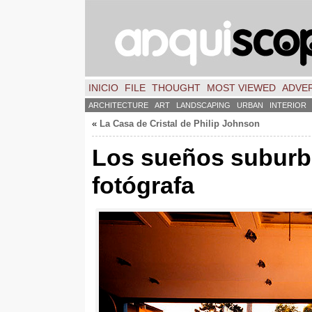
INICIO
FILE
THOUGHT
MOST VIEWED
ADVER
ARCHITECTURE
ART
LANDSCAPING
URBAN
INTERIOR
«
La Casa de Cristal de Philip Johnson
Los sueños suburb
fotógrafa