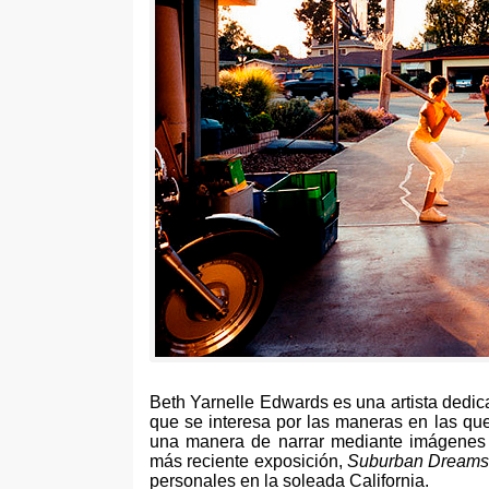
Beth Yarnelle Edwards es una artista dedica
que se interesa por las maneras en las que
una manera de narrar mediante imágenes l
más reciente exposición
,
Suburban Dream
personales en la soleada California
.