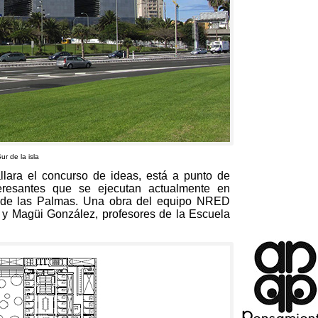
ur de la isla
llara el concurso de ideas
,
está a punto de
teresantes que se ejecutan actualmente en
 de las Palmas
.
Una obra del equipo NRED
a y Magüi González
,
profesores de la Escuela