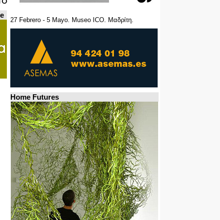
de
27 Febrero - 5 Mayo. Museo ICO. Μαδρίτη.
Home Futures