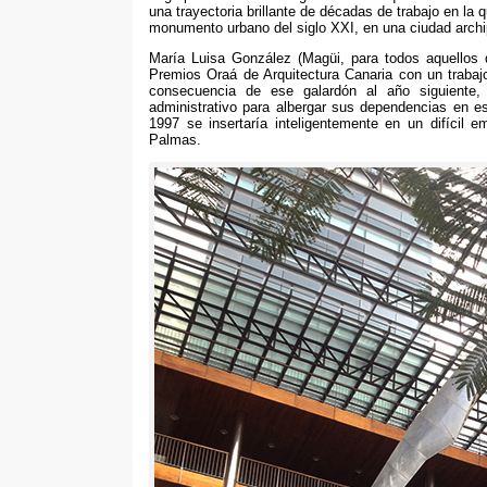
una trayectoria brillante de décadas de trabajo en la 
monumento urbano del siglo XXI
,
en una ciudad archi
María Luisa González
(
Magüi
,
para todos aquellos
Premios Oraá de Arquitectura Canaria con un trabaj
consecuencia de ese galardón al año siguiente
administrativo para albergar sus dependencias en es
1997
se insertaría inteligentemente en un difícil 
Palmas
.