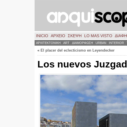
INICIO
ΑΡΧΕΙΟ
ΣΚΈΨΗ
LO MAS VISTO
ΔΙΑΦ
ΑΡΧΙΤΕΚΤΟΝΙΚΗ
ART
ΔΙΑΜΟΡΦΩΣΗ
URBAN
INTERIOR
«
El placer del eclecticismo en Leyendecker
Los nuevos Juzgad