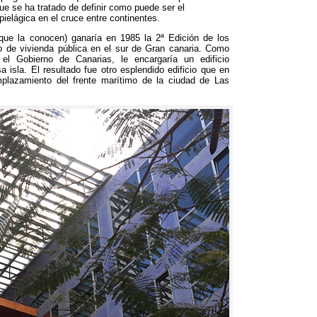
que se ha tratado de definir como puede ser el
pielágica en el cruce entre continentes
.
 que la conocen
)
ganaría en
1985
la 2ª Edición de los
o de vivienda pública en el sur de Gran canaria
.
Como
,
el Gobierno de Canarias
,
le encargaría un edificio
a isla
.
El resultado fue otro esplendido edificio que en
emplazamiento del frente marítimo de la ciudad de Las