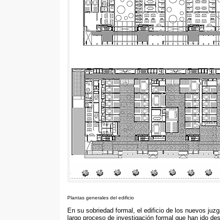
Plantas generales del edificio
En su sobriedad formal
,
el edificio de los nuevos juz
largo proceso de investigación formal que han ido de