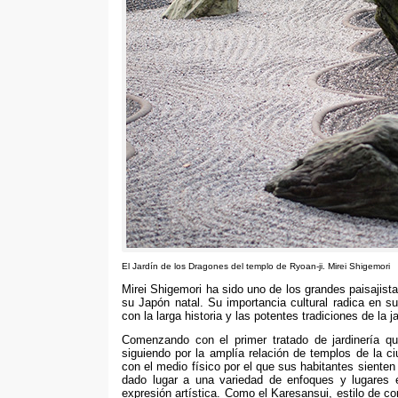
El Jardín de los Dragones del templo de Ryoan-ji
.
Mirei Shigemori
Mirei Shigemori ha sido uno de los grandes paisajista
su Japón natal
.
Su importancia cultural radica en su
con la larga historia y las potentes tradiciones de la j
Comenzando con el primer tratado de jardinería q
siguiendo por la amplía relación de templos de la c
con el medio físico por el que sus habitantes siente
dado lugar a una variedad de enfoques y lugares 
expresión artística
.
Como el Karesansui
,
estilo de c