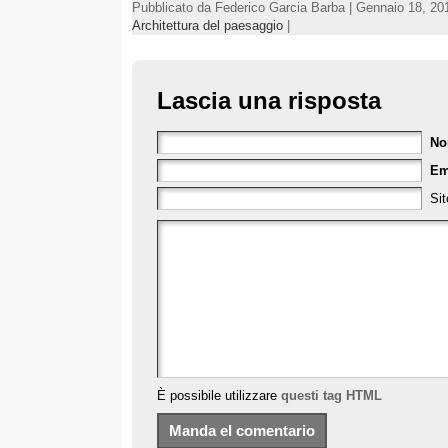
Pubblicato da Federico Garcia Barba | Gennaio 18, 20
Architettura del paesaggio
|
Lascia una risposta
N
Em
Sit
È possibile utilizzare
questi tag HTML