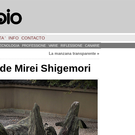
A '
INFO
CONTACTO
ECNOLOGIA
PROFESSIONE
VARIE
RIFLESSIONE
CANARIE
La manzana transparente
»
 de Mirei Shigemori