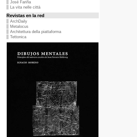
José Fariña
La vita nelle città
Revistas en la red
ArchDaily
Metalocus
Architettura della piattaforma
Tettonica