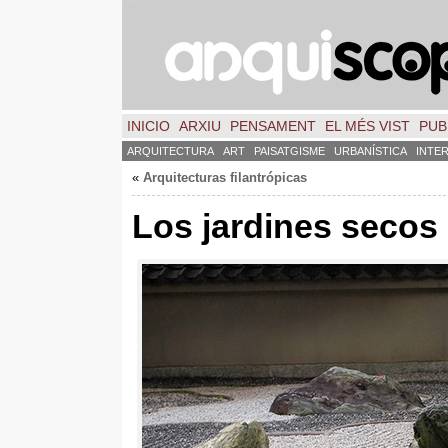
INICIO
ARXIU
PENSAMENT
EL MÉS VIST
PUB
ARQUITECTURA
ART
PAISATGISME
URBANÍSTICA
INTE
«
Arquitecturas filantrópicas
Los jardines secos