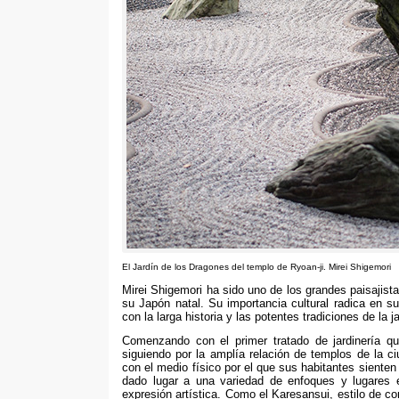
El Jardín de los Dragones del templo de Ryoan-ji
.
Mirei Shigemori
Mirei Shigemori ha sido uno de los grandes paisajista
su Japón natal
.
Su importancia cultural radica en su
con la larga historia y las potentes tradiciones de la j
Comenzando con el primer tratado de jardinería q
siguiendo por la amplía relación de templos de la c
con el medio físico por el que sus habitantes siente
dado lugar a una variedad de enfoques y lugares 
expresión artística
.
Como el Karesansui
,
estilo de c