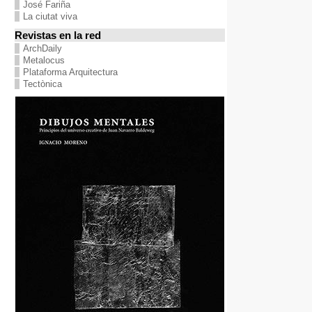
José Fariña
La ciutat viva
Revistas en la red
ArchDaily
Metalocus
Plataforma Arquitectura
Tectònica