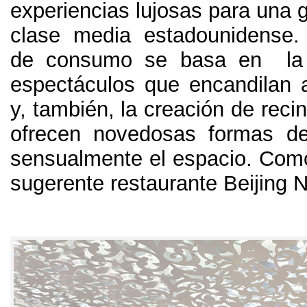
experiencias lujosas para una g
clase media estadounidense
de consumo se basa en la 
espectáculos que encandilan 
y
,
también
,
la creación de reci
ofrecen novedosas formas de
sensualmente el espacio
.
Como
sugerente restaurante Beijing 