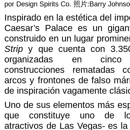
por Design Spirits Co
. 照片:
Barry Johns
Inspirado en la estética del im
Caesar’s Palace es un gigan
construido en un lugar promine
Strip
y que cuenta con
3.3
organizadas en cinco 
construcciones rematadas c
arcos y frontones de falso má
de inspiración vagamente clásic
Uno de sus elementos más esp
que constituye uno de los
atractivos de Las Vegas
-
es la