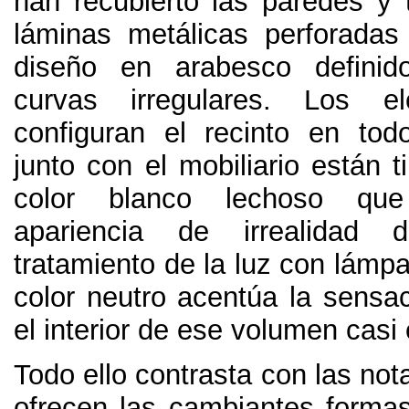
han recubierto las paredes y
láminas metálicas perforada
diseño en arabesco defini
curvas irregulares
.
Los el
configuran el recinto en tod
junto con el mobiliario están 
color blanco lechoso qu
apariencia de irrealidad d
tratamiento de la luz con lámp
color neutro acentúa la sensa
el interior de ese volumen casi
Todo ello contrasta con las not
ofrecen las cambiantes forma