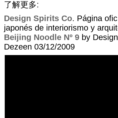
了解更多:
Design Spirits Co
.
Página ofic
japonés de interiorismo y arqui
Beijing Noodle Nº
9
by Design 
Dezeen
03/12/2009