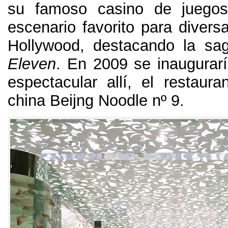
su famoso casino de juego
escenario favorito para divers
Hollywood
,
destacando la sa
Eleven
. En 2009
se inaugurar
espectacular allí
,
el restaur
china Beijng Noodle nº
9.