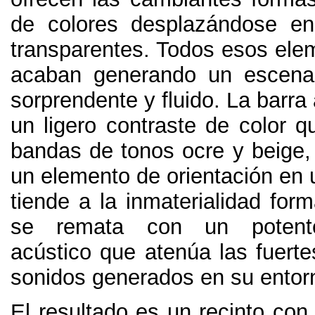
de colores desplazándose en
transparentes
.
Todos esos ele
acaban generando un escenari
sorprendente y fluido
.
La barra 
un ligero contraste de color 
bandas de tonos ocre y beige
un elemento de orientación en 
tiende a la inmaterialidad form
se remata con un potente
acústico que atenúa las fuert
sonidos generados en su entor
El resultado es un recinto con