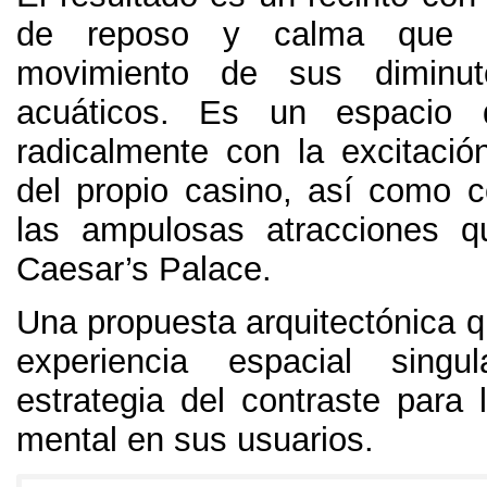
de reposo y calma que f
movimiento de sus diminut
acuáticos
.
Es un espacio q
radicalmente con la excitación
del propio casino
,
así como c
las ampulosas atracciones q
Caesar’s Palace
.
Una propuesta arquitectónica q
experiencia espacial sing
estrategia del contraste para 
mental en sus usuarios
.