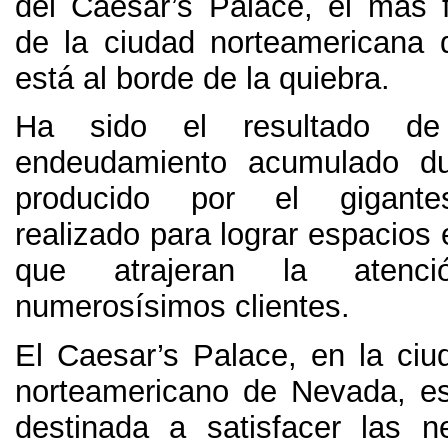
del Caesar’s Palace
,
el más 
de la ciudad norteamericana
está al borde de la quiebra
.
Ha sido el resultado d
endeudamiento acumulado d
producido por el gigante
realizado para lograr espacios
que atrajeran la aten
numerosísimos clientes
.
El Caesar’s Palace
,
en la ciu
norteamericano de Nevada
,
e
destinada a satisfacer las 