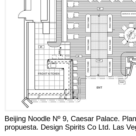
Beijing Noodle Nº
9,
Caesar Palace
.
Plan
propuesta
.
Design Spirits Co Ltd
.
Las Ve