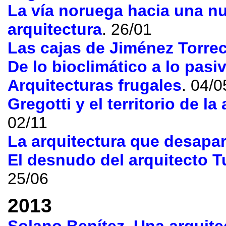
La vía noruega hacia una n
arquitectura
. 26/01
Las cajas de Jiménez Torrec
De lo bioclimático a lo pasi
Arquitecturas frugales
. 04/0
Gregotti y el territorio de la
02/11
La arquitectura que desapa
El desnudo del arquitecto 
25/06
2013