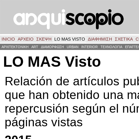
INICIO
ΑΡΧΕΙΟ
ΣΚΈΨΗ
LO MAS VISTO
ΔΙΑΦΗΜΙΣΗ
ΣΧΕΤΙΚΑ
C
ΑΡΧΙΤΕΚΤΟΝΙΚΗ
ART
ΔΙΑΜΟΡΦΩΣΗ
URBAN
INTERIOR
ΤΕΧΝΟΛΟΓΙΑ
ΕΠΑΓΓΕ
LO MAS Visto
Relación de artículos pu
que han obtenido una m
repercusión según el n
páginas vistas