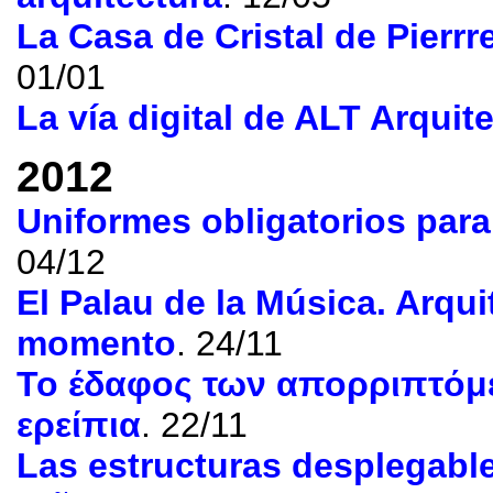
La Casa de Cristal de Pierr
01/01
La vía digital de ALT Arquit
2012
Uniformes obligatorios para
04/12
El Palau de la Música
.
Arqui
momento
. 24/11
Το έδαφος των απορριπτόμ
ερείπια
. 22/11
Las estructuras desplegabl