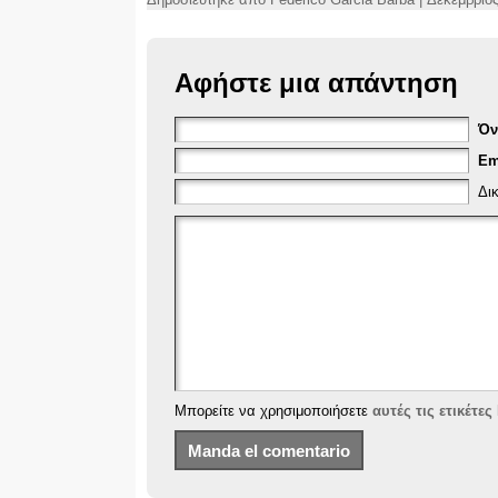
Αφήστε μια απάντηση
Ό
Em
Δι
Μπορείτε να χρησιμοποιήσετε
αυτές τις ετικέτε