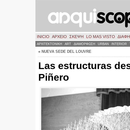
INICIO
ΑΡΧΕΙΟ
ΣΚΈΨΗ
LO MAS VISTO
ΔΙΑΦ
ΑΡΧΙΤΕΚΤΟΝΙΚΗ
ART
ΔΙΑΜΟΡΦΩΣΗ
URBAN
INTERIOR
«
NUEVA SEDE DEL LOUVRE
Las estructuras de
Piñero