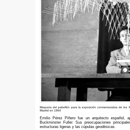
Maqueta del pabellón para la exposición conmemorativa de los
Madrid en
1964
Emilio Pérez Piñero fue un arquitecto español
,
a
Buckminster Fuller
.
Sus preocupaciones principale
estructuras ligeras y las cúpulas geodésicas
.