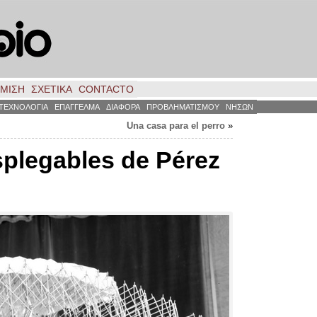
ΗΜΙΣΗ
ΣΧΕΤΙΚΑ
CONTACTO
ΤΕΧΝΟΛΟΓΙΑ
ΕΠΑΓΓΕΛΜΑ
ΔΙΑΦΟΡΑ
ΠΡΟΒΛΗΜΑΤΙΣΜΟΥ
ΝΗΣΩΝ
Una casa para el perro
»
splegables de Pérez