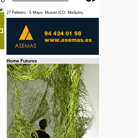
de
27 Febrero - 5 Mayo. Museo ICO. Μαδρίτη.
Home Futures