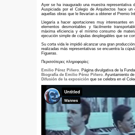
Ayer se ha inaugurado una muestra representativa d
Auspiciada por el Colegio de Arquitectos hace un e
aquellas obras que le llevarían a obtener el Premio I
Llegaría a hacer aportaciones muy interesantes en
elementos desmontables y fácilmente transportabl
máxima eficiencia y el mínimo consumo de materi
ejecución simple de cúpulas desplegables que se con
Su corta vida le impidió alcanzar una gran producción
realizadas más representativas se encuentra la cúpula
Figueras
.
Περισσότερες πληροφορίες:
Emilio Pérez Piñero
.
Página divulgativa de la Fund
Biografía de Emilio Pérez Piñero
.
Ayuntamiento de
Difusión de la exposición
que se celebra en el Cole