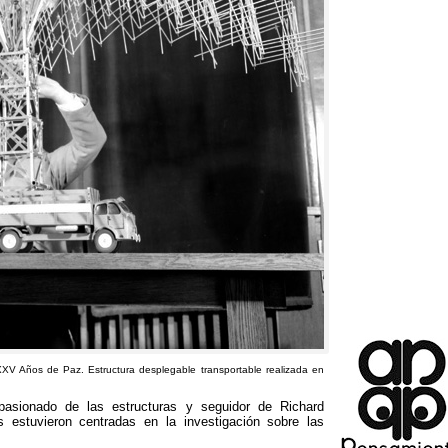
 XXV Años de Paz
.
Estructura desplegable transportable realizada en
pasionado de las estructuras y seguidor de Richard
s estuvieron centradas en la investigación sobre las