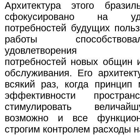
Архитектура этого бразиль
сфокусировано на удов
потребностей будущих польз
работы способство
удовлетворения кол
потребностей новых общин 
обслуживания. Его архитект
всякий раз, когда принцип
эффективности простран
стимулировать величай
возможно и все функцион
строгим контролем расходы н