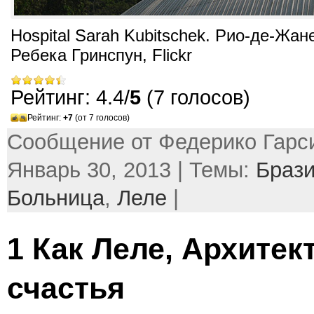
Hospital Sarah Kubitschek. Рио-де-Жан
Ребека Гринспун, Flickr
Рейтинг: 4.4/
5
(7 голосов)
Рейтинг:
+7
(от 7 голосов)
Сообщение от Федерико Гарси
Январь 30, 2013 | Темы:
Браз
Больница
,
Леле
|
1 Как Леле, Архитек
счастья