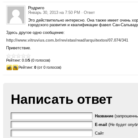
Родриго
Январь 30, 2013 на 7:50 PM
· Ответ
Это действительно интересно. Она также имеет очень хо
городского развития и квалификации фавел Сан-Сальвад
Здесь другое одно сообщение:
http://www.vitruvius.com.br/revistas/read/arquitextos/07.074/341
Приветствие.
Рейтинг: 0.0/
5
(0 голосов)
Рейтинг:
0
(от 0 голосов)
Написать ответ
Название
(запрошенны
E-mail
(Не будет опубл
Сайт