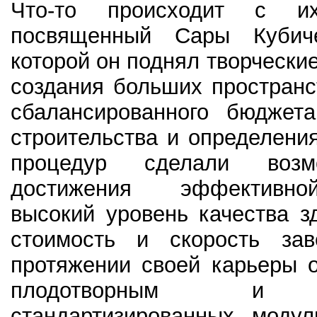
Что-то происходит с и
посвященный Сары Кубич
которой он поднял творчески
создания больших пространс
сбалансированного бюджет
строительства и определени
процедур сделали воз
достижения эффективно
высокий уровень качества з
стоимость и скорость за
протяжении своей карьеры 
плодотворным и н
стандартизированных модул