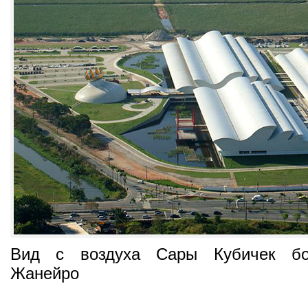
Вид с воздуха Сары Кубичек бол
Жанейро