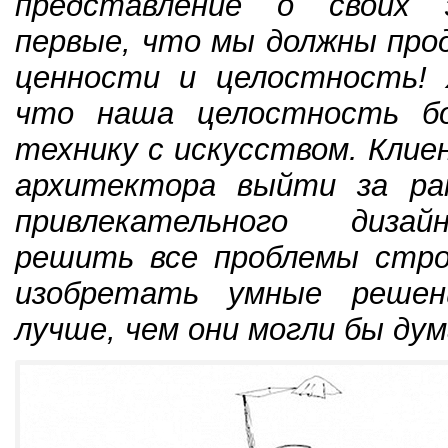
представление о своих 
первые, что мы должны про
ценности и целостность! 
что наша целостность бо
технику с искусством. Кли
архитектора выйти за ра
привлекательного диза
решить все проблемы стр
изобретать умные решен
лучше, чем они могли бы дум