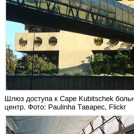
Шлюз доступа к Саре Kubitschek боль
центр. Фото: Paulinha Таварес, Flickr