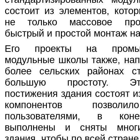
состоит из элементов, кото
не только массовое про
быстрый и простой монтаж на
Его проекты на пром
модульные школы также, на
более сельских районах с
большую простоту. Э
постижения здания состоят и
компонентов позволи
пользователями, в кон
выполнены и сняты мног
здания, чтобы по всей стране