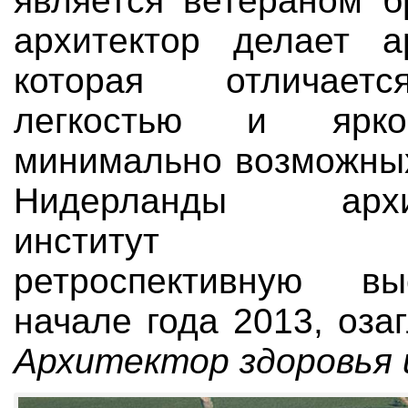
является ветераном б
архитектор делает ар
которая отличает
легкостью и ярк
минимально возможных
Нидерланды архит
институт по
ретроспективную в
начале года 2013, оза
Архитектор здоровья 