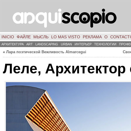
INICIO
ФАЙЛЕ
МЫСЛЬ
LO MAS VISTO
РЕКЛАМА
О
CONTACT
АРХИТЕКТУРА
ART
LANDSCAPING
URBAN
ИНТЕРЬЕР
ТЕХНОЛОГИИ
ПРОФЕ
«
Лара поэтической Вежливость Almarcegui
Сво
Леле, Архитектор