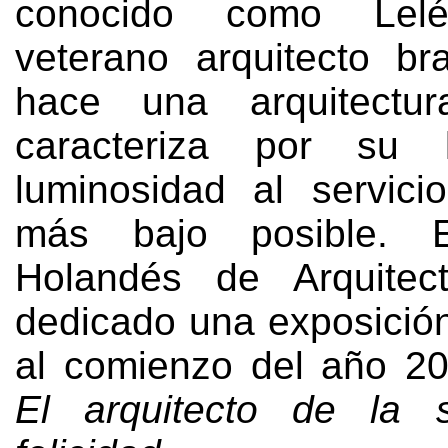
conocido como Lel
veterano arquitecto br
hace una arquitectu
caracteriza por su 
luminosidad al servici
más bajo posible. El
Holandés de Arquitec
dedicado una exposición
al comienzo del año 201
El arquitecto de la 