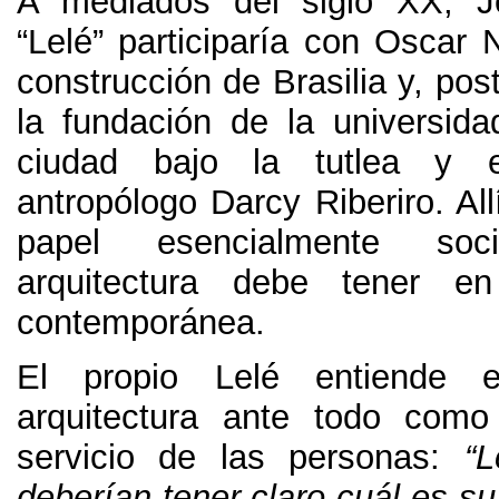
A mediados del siglo XX, Jo
“Lelé” participaría con Oscar 
construcción de Brasilia y, pos
la fundación de la universid
ciudad bajo la tutlea y 
antropólogo Darcy Riberiro. All
papel esencialmente so
arquitectura debe tener en
contemporánea.
El propio Lelé entiende e
arquitectura ante todo como
servicio de las personas:
“L
deberían tener claro cuál es s