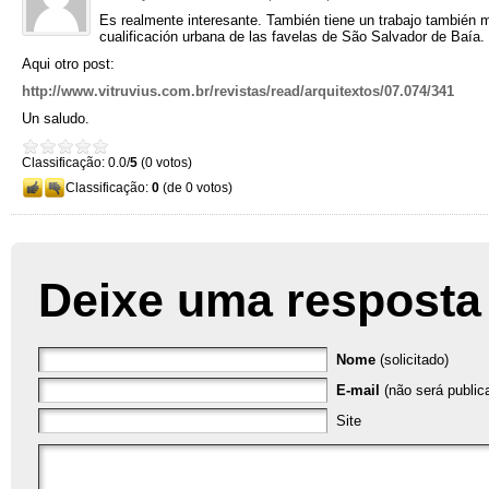
Es realmente interesante. También tiene un trabajo también m
cualificación urbana de las favelas de São Salvador de Baía.
Aqui otro post:
http://www.vitruvius.com.br/revistas/read/arquitextos/07.074/341
Un saludo.
Classificação: 0.0/
5
(0 votos)
Classificação:
0
(de 0 votos)
Deixe uma resposta
Nome
(solicitado)
E-mail
(não será publica
Site