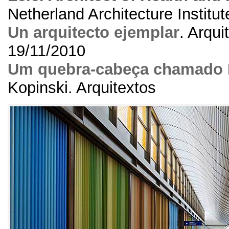
Netherland Architecture Institut
Un arquitecto ejemplar
.
Arqui
19/11/2010
Um quebra-cabeça chamado 
Kopinski
.
Arquitextos