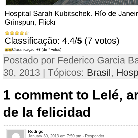
Hospital Sarah Kubitschek. Río de Janei
Grinspun, Flickr
Classificação: 4.4/
5
(7 votos)
Classificação:
+7
(de 7 votos)
Postado por Federico Garcia Ba
30, 2013 | Tópicos:
Brasil
,
Hospi
1 comment to Lelé, a
de la felicidad
Rodrigo
January 30, 2013 em 7:50 pm
· Responder