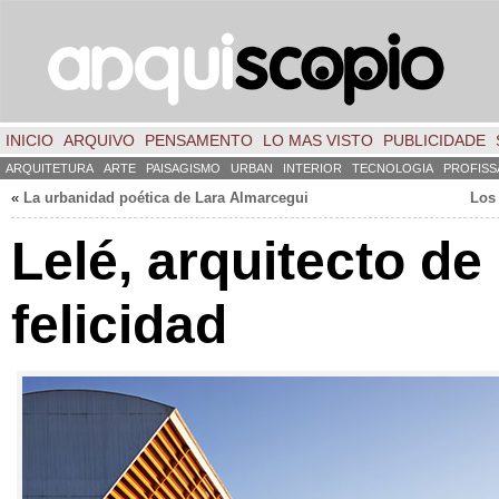
INICIO
ARQUIVO
PENSAMENTO
LO MAS VISTO
PUBLICIDADE
ARQUITETURA
ARTE
PAISAGISMO
URBAN
INTERIOR
TECNOLOGIA
PROFISS
«
La urbanidad poética de Lara Almarcegui
Los 
Lelé, arquitecto de 
felicidad