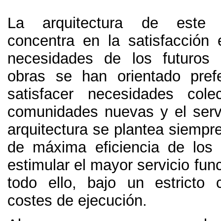
La arquitectura de este 
concentra en la satisfacción e
necesidades de los futuros 
obras se han orientado pref
satisfacer necesidades cole
comunidades nuevas y el servi
arquitectura se plantea siempre 
de máxima eficiencia de los
estimular el mayor servicio func
todo ello, bajo un estricto 
costes de ejecución.