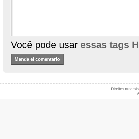
Você pode usar
essas tags 
Direitos autorai