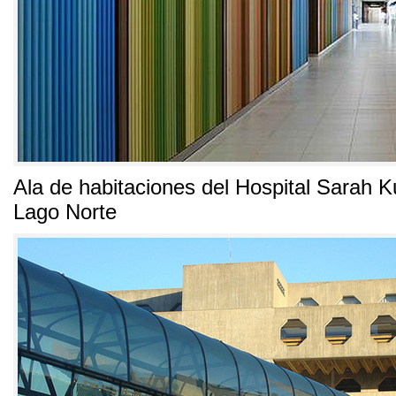
Ala de habitaciones del Hospital Sarah K
Lago Norte