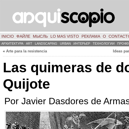
INICIO
ФАЙЛЕ
МЫСЛЬ
LO MAS VISTO
РЕКЛАМА
О
CONTACT
АРХИТЕКТУРА
ART
LANDSCAPING
URBAN
ИНТЕРЬЕР
ТЕХНОЛОГИИ
ПРОФЕ
«
Arte para la resistencia
Ideas pa
Las quimeras de d
Quijote
Por
Javier Dasdores de Arma