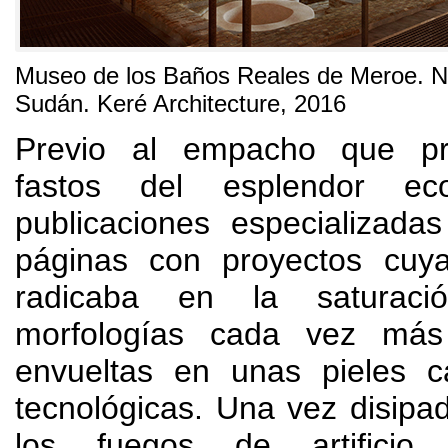
Museo de los Baños Reales de Meroe
.
N
Sudán
.
Keré Architecture
, 2016
Previo al empacho que pr
fastos del esplendor ec
publicaciones especializada
páginas con proyectos cuya
radicaba en la saturac
morfologías cada vez más
envueltas en unas pieles 
tecnológicas
.
Una vez disipa
los fuegos de artificio