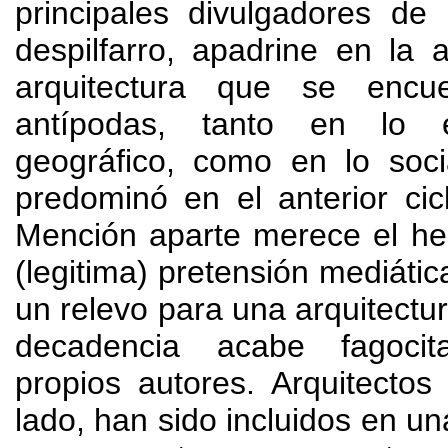
principales divulgadores de 
despilfarro
,
apadrine en la a
arquitectura que se encu
antípodas
,
tanto en lo 
geográfico
,
como en lo soci
predominó en el anterior ci
Mención aparte merece el he
(
legitima
)
pretensión mediátic
un relevo para una arquitectu
decadencia acabe fagoci
propios autores
.
Arquitectos
lado
,
han sido incluidos en u