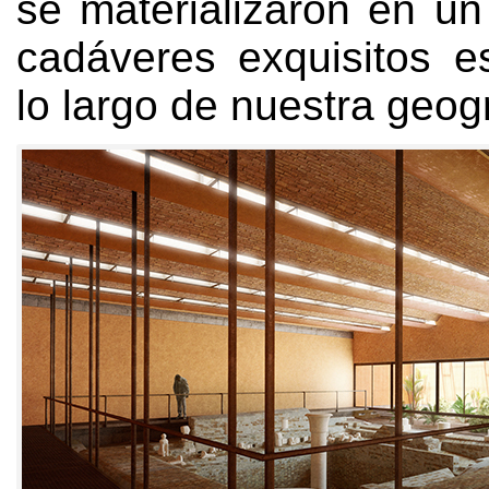
se materializaron en u
cadáveres exquisitos e
lo largo de nuestra geog