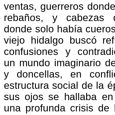
ventas
,
guerreros donde
rebaños
,
y cabezas 
donde solo había cueros
viejo hidalgo buscó re
confusiones y contrad
un mundo imaginario de
y doncellas
,
en confl
estructura social de la 
sus ojos se hallaba e
una profunda crisis de 