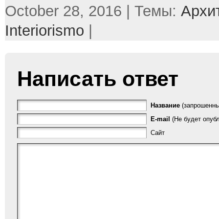
October 28, 2016 | Темы:
Архи
Interiorismo
|
Написать ответ
Название
(запрошенны
E-mail
(Не будет опубл
Сайт