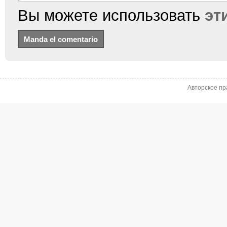
Вы можете использовать
эт
Авторское пр