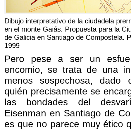
Dibujo interpretativo de la ciudadela pre
en el monte Gaiás
.
Propuesta para la Ci
de Galicia en Santiago de Compostela
.
P
1999
Pero pese a ser un esfue
encomio
,
se trata de una ini
menos sospechosa
,
dado 
quién precisamente se encar
las bondades del desvar
Eisenman en Santiago de Co
es que no parece muy ético 