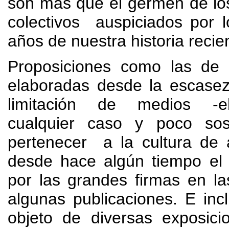
son más que el germen de lo
colectivos
auspiciados por l
años de nuestra historia recie
Proposiciones como las de 
elaboradas desde la escasez
limitación de medios -e
cualquier caso y poco so
pertenecer
a la cultura de 
desde hace algún tiempo el
por las grandes firmas en l
algunas publicaciones
.
E inc
objeto de diversas exposic