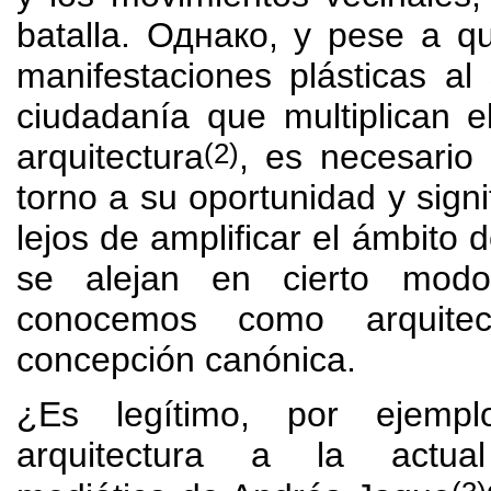
batalla
. Однако,
y pese a qu
manifestaciones plásticas al 
ciudadanía que multiplican 
(2)
arquitectura
,
es necesario 
torno a su oportunidad y signi
lejos de amplificar el ámbito d
se alejan en cierto mod
conocemos como arquite
concepción canónica
.
¿Es legítimo
, por ejemp
arquitectura a la actual