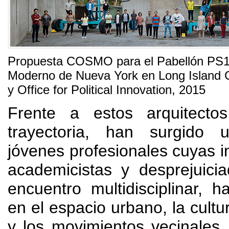
Propuesta COSMO para el Pabellón PS1
Moderno de Nueva York en Long Island C
y Office for Political Innovation
, 2015
Frente a estos arquitecto
trayectoria
,
han surgido 
jóvenes profesionales cuyas in
academicistas y desprejuici
encuentro multidisciplinar
,
h
en el espacio urbano
,
la cultu
y los movimientos vecinales