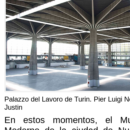
Palazzo del Lavoro de Turin
.
Pier Luigi N
Justin
En estos momentos
,
el M