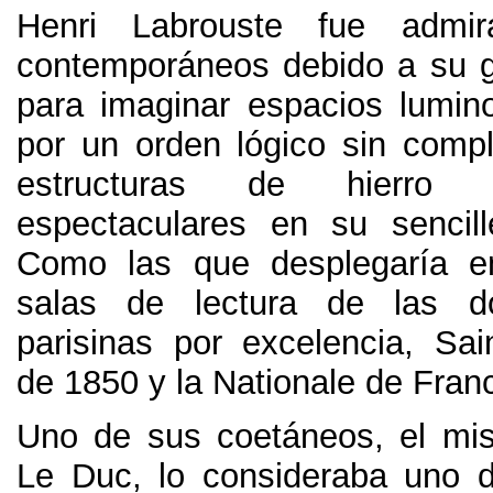
Henri Labrouste fue admi
contemporáneos debido a su 
para imaginar espacios lumin
por un orden lógico sin comp
estructuras de hierro 
espectaculares en su sencill
Como las que desplegaría e
salas de lectura de las do
parisinas por excelencia
,
Sai
de
1850
y la Nationale de Fran
Uno de sus coetáneos
,
el mi
Le Duc
,
lo consideraba uno 