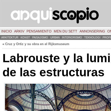
INICIO
ARKIV
PENSAMIENTO
MEN DU SETT
ANNONSERING
O
ARKITEKTUR
KONST
PAISAJISMO
URBAN
INTERIORISMO
TEKNOLOGI
PROF
«
Cruz y Ortiz y su obra en el Rijksmuseum
Labrouste y la lum
de las estructuras