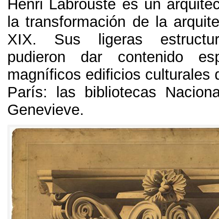
Henri Labrouste es un arquitec
la transformación de la arquite
XIX
.
Sus ligeras estructu
pudieron dar contenido es
magníficos edificios culturales 
París
:
las bibliotecas Nacion
Genevieve
.