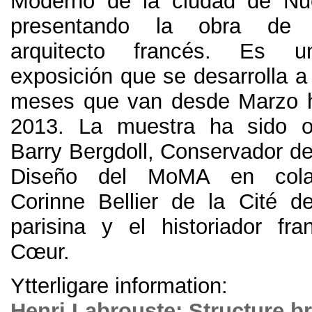
Moderno de la ciudad de Nu
presentando la obra de 
arquitecto francés
.
Es un
exposición que se desarrolla a 
meses que van desde Marzo h
2013.
La muestra ha sido o
Barry Bergdoll
,
Conservador de 
Diseño del MoMA en cola
Corinne Bellier de la Cité de 
parisina y el historiador f
Cœur
.
Ytterligare information:
Henri Labrouste
:
Structure b