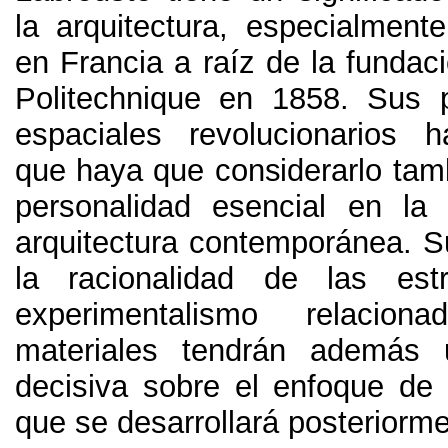
la arquitectura
,
especialmente
en Francia a raíz de la fundac
Politechnique en
1858.
Sus p
espaciales revolucionarios h
que haya que considerarlo ta
personalidad esencial en la 
arquitectura contemporánea
.
S
la racionalidad de las est
experimentalismo relacio
materiales tendrán además u
decisiva sobre el enfoque de l
que se desarrollará posteriorm