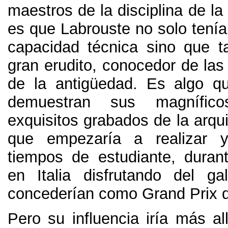
maestros de la disciplina de la
es que Labrouste no solo tenía
capacidad técnica sino que 
gran erudito
,
conocedor de las
de la antigüedad
.
Es algo q
demuestran sus magnífic
exquisitos grabados de la arqui
que empezaría a realizar 
tiempos de estudiante
,
duran
en Italia disfrutando del g
concederían como Grand Prix
Pero su influencia iría más al