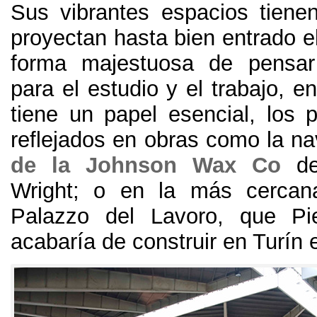
Sus vibrantes espacios tien
proyectan hasta bien entrado e
forma majestuosa de pensar
para el estudio y el trabajo
,
en
tiene un papel esencial
,
los 
reflejados en obras como la n
de la Johnson Wax Co
d
Wright
;
o en la más cercana
Palazzo del Lavoro
,
que Pie
acabaría de construir en Turín 