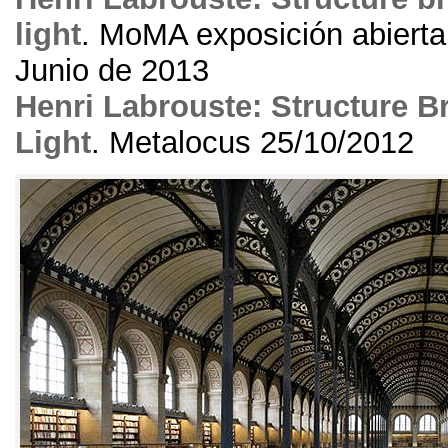
light
.
MoMA exposición abierta 
Junio de
2013
Henri Labrouste
:
Structure B
Light
. Metalocus 25/10/2012