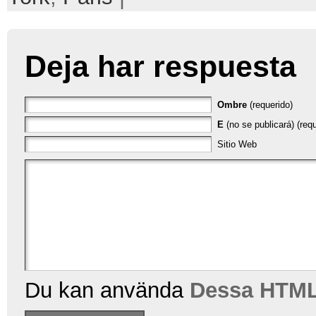
Deja har respuesta
Ombre
(requerido)
E
(no se publicará) (requ
Sitio Web
Du kan använda
Dessa HTML